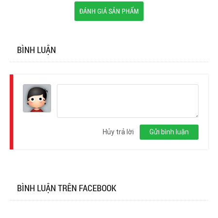
ĐÁNH GIÁ SẢN PHẨM
BÌNH LUẬN
Đăng
nhập
Hủy trả lời
Gửi bình luận
BÌNH LUẬN TRÊN FACEBOOK