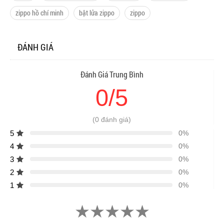
zippo hồ chí minh
bật lửa zippo
zippo
ĐÁNH GIÁ
Đánh Giá Trung Bình
0/5
(0 đánh giá)
5
0%
4
0%
3
0%
2
0%
1
0%