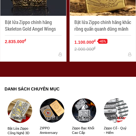
Bật lửa Zippo chính hãng
Bật lửa Zippo chính hãng khắc
Skeleton Gold Angel Wings
rồng quấn quanh dũng mãnh
đ
-45%
đ
2.835.000
1.100.000
đ
2.000.000
DANH SÁCH CHUYÊN MỤC
ZIPPO
Zippo Bạc Khối
Zippo Cổ - Quý
Bật Lửa Zippo
Anniversary
Cao Cấp
- Hiếm
Công Nghệ 3D