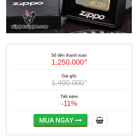
Số tiền thanh toán
1.250.000
đ
Giá gốc
1.400.000
đ
Tiết kiệm
-11%
MUA NGAY