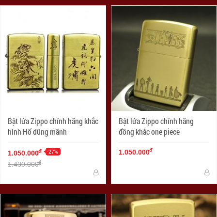
Bật lửa Zippo chính hãng khắc
Bật lửa Zippo chính hãng
hình Hổ dũng mãnh
đồng khắc one piece
đ
-27%
đ
1.050.000
1.050.000
đ
1.430.000