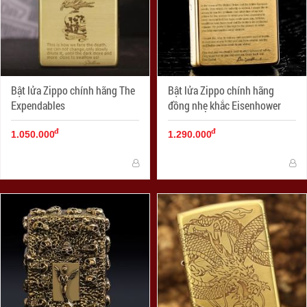
Bật lửa Zippo chính hãng The
Bật lửa Zippo chính hãng
Expendables
đồng nhẹ khắc Eisenhower
đ
đ
1.050.000
1.290.000