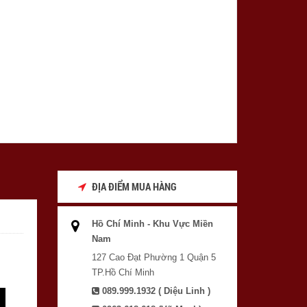
ĐỊA ĐIỂM MUA HÀNG
Hồ Chí Minh - Khu Vực Miền
Nam
127 Cao Đạt Phường 1 Quận 5
TP.Hồ Chí Minh
089.999.1932 ( Diệu Linh )