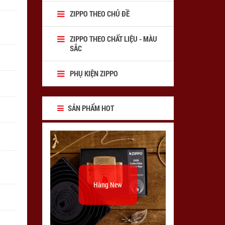
ZIPPO THEO CHỦ ĐỀ
ZIPPO THEO CHẤT LIỆU - MÀU
SẮC
PHỤ KIỆN ZIPPO
SẢN PHẨM HOT
Hàng New