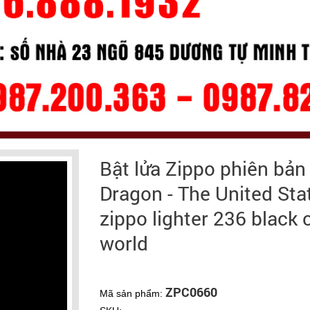
Bật lửa Zippo phiên bả
Dragon - The United Stat
zippo lighter 236 black
world
ZPC0660
Mã sản phẩm: