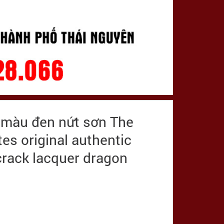
n màu đen nứt sơn The
es original authentic
 crack lacquer dragon