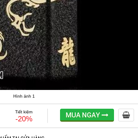
Hình ảnh 1
Tiết kiệm
MUA NGAY
-20%