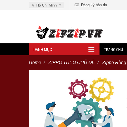
Đăng ký bản tin
Hồ Chí Minh
DANH MỤC
TRANG CHỦ
Home
ZIPPO THEO CHỦ ĐỀ
Zippo Rồng