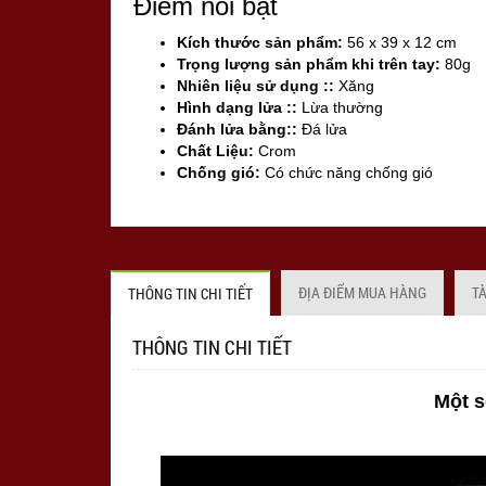
Điểm nổi bật
Kích thước sản phẩm:
56 x 39 x 12 cm
Trọng lượng sản phẩm khi trên tay:
80g
Nhiên liệu sử dụng ::
Xăng
Hình dạng lửa ::
Lừa thường
Đánh lửa bằng::
Đá lửa
Chất Liệu:
Crom
Chống gió:
Có chức năng chống gió
Sản xuất tại:
Mỹ ( USA)
ĐỊA ĐIỂM MUA HÀNG
T
THÔNG TIN CHI TIẾT
THÔNG TIN CHI TIẾT
Một s