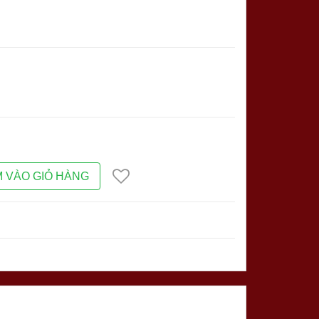
 VÀO GIỎ HÀNG