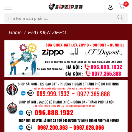
0
Home
PHỤ KIỆN ZIPPO