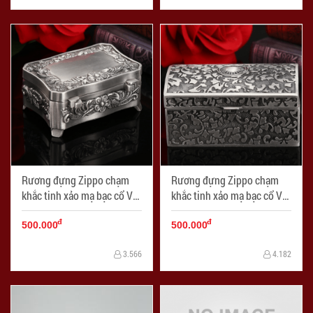
Rương đựng Zippo chạm
Rương đựng Zippo chạm
khắc tinh xảo mạ bạc cổ Ver
khắc tinh xảo mạ bạc cổ Ver
2
1
đ
đ
500.000
500.000
3.566
4.182