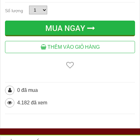
Số lượng
MUA NGAY
THÊM VÀO GIỎ HÀNG
0 đã mua
4.182 đã xem