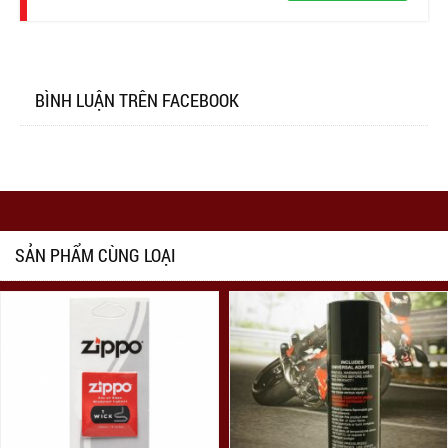
BÌNH LUẬN TRÊN FACEBOOK
SẢN PHẨM CÙNG LOẠI