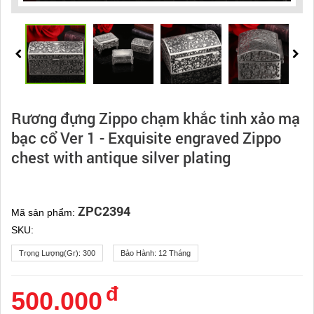
Rương đựng Zippo chạm khắc tinh xảo mạ
bạc cổ Ver 1 - Exquisite engraved Zippo
chest with antique silver plating
ZPC2394
Mã sản phẩm:
SKU:
Trọng Lượng(gr):
300
Bảo Hành:
12 Tháng
đ
500.000