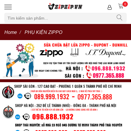
0
Home
PHỤ KIỆN ZIPPO