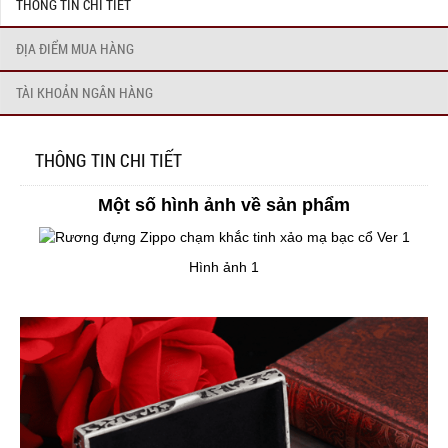
THÔNG TIN CHI TIẾT
ĐỊA ĐIỂM MUA HÀNG
TÀI KHOẢN NGÂN HÀNG
THÔNG TIN CHI TIẾT
Một số hình ảnh về sản phẩm
Hình ảnh 1