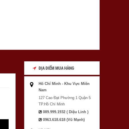
ĐỊA ĐIỂM MUA HÀNG
Hồ Chí Minh - Khu Vực Miền
Nam
127 Cao Đạt Phường 1 Quận 5
TP.Hồ Chí Minh
089.999.1932 ( Diệu Linh )
0963.618.618 (Vũ Mạnh)