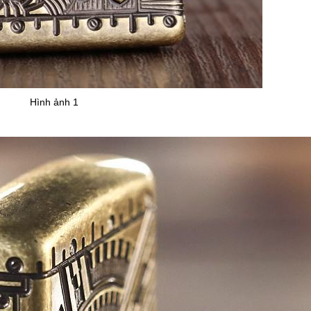
Hình ảnh 1