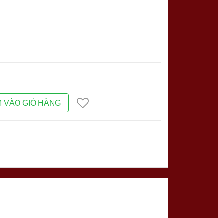
 VÀO GIỎ HÀNG