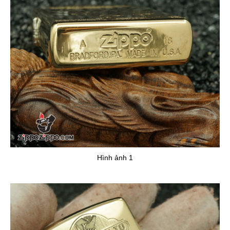
Hình ảnh 1