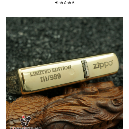
Hình ảnh 6