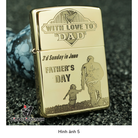
Hình ảnh 5