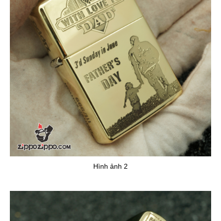
Hình ảnh 2