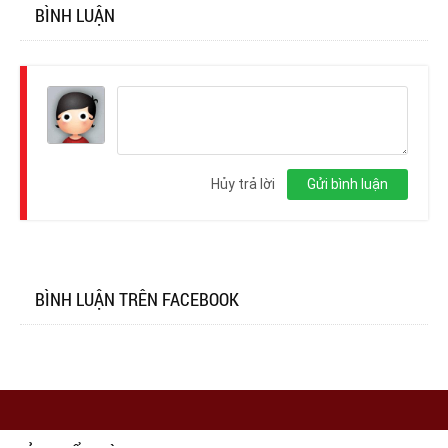
BÌNH LUẬN
Đăng
nhập
Hủy trả lời
Gửi bình luận
BÌNH LUẬN TRÊN FACEBOOK