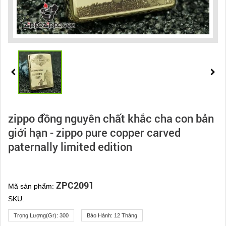
zippo đồng nguyên chất khắc cha con bản
giới hạn - zippo pure copper carved
paternally limited edition
ZPC2091
Mã sản phẩm:
SKU:
Trọng Lượng(gr):
300
Bảo Hành:
12 Tháng