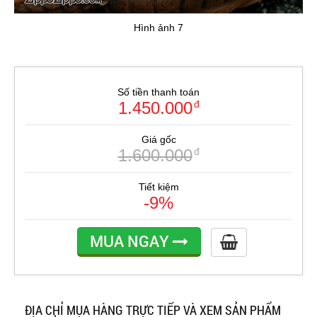
Hình ảnh 7
Số tiền thanh toán
1.450.000
đ
Giá gốc
1.600.000
đ
Tiết kiệm
-9%
MUA NGAY
ĐỊA CHỈ MUA HÀNG TRỰC TIẾP VÀ XEM SẢN PHẨM