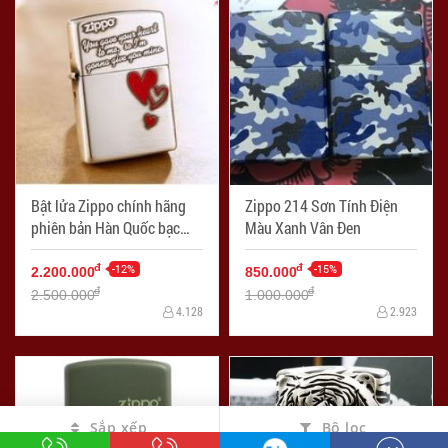
Bật lửa Zippo chính hãng
Zippo 214 Sơn Tính Điện
phiên bản Hàn Quốc bạc
Màu Xanh Vân Đen
trái tim tình yêu
-12%
-15%
đ
đ
2.200.000
850.000
đ
đ
2.500.000
1.000.000
4.128
2.923
Sắp xếp
Bộ lọc