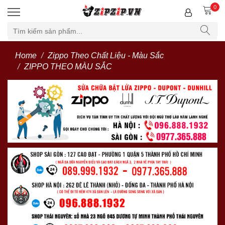
0
Home
Zippo Theo Chất Liệu - Màu Sắc
ZIPPO THEO MÀU SẮC