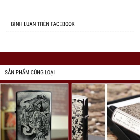
BÌNH LUẬN TRÊN FACEBOOK
SẢN PHẨM CÙNG LOẠI