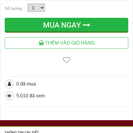
Số lượng
MUA NGAY
THÊM VÀO GIỎ HÀNG
0 đã mua
5.010 đã xem
THÔNG TIN CHI TIẾT