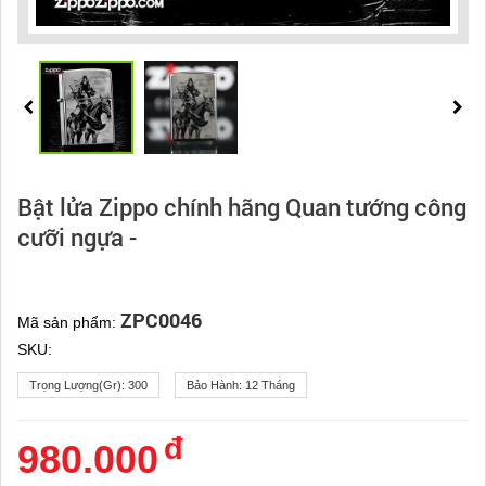
Bật lửa Zippo chính hãng Quan tướng công
cưỡi ngựa -
ZPC0046
Mã sản phẩm:
SKU:
Trọng Lượng(gr):
300
Bảo Hành:
12 Tháng
đ
980.000