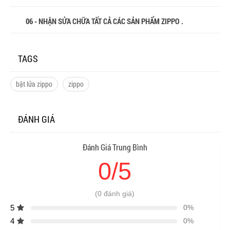
06 - NHẬN SỬA CHỮA TẤT CẢ CÁC SẢN PHẨM ZIPPO .
TAGS
bật lửa zippo
zippo
ĐÁNH GIÁ
Đánh Giá Trung Bình
0/5
(0 đánh giá)
5
0%
4
0%