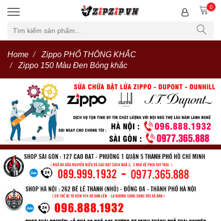
0
Home
Zippo PHỔ THÔNG KHẮC
Zippo 150 Màu Đen Bóng khắc