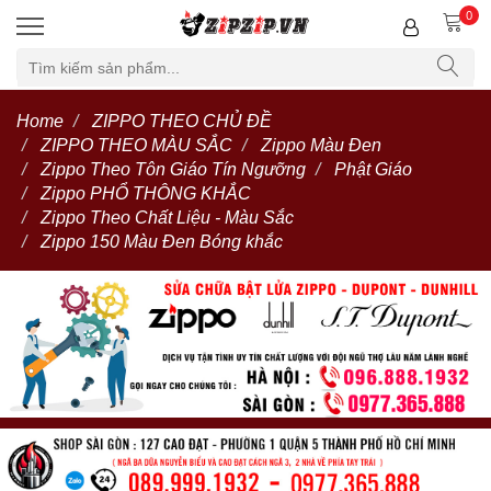
0
Home
ZIPPO THEO CHỦ ĐỀ
ZIPPO THEO MÀU SẮC
Zippo Màu Đen
Zippo Theo Tôn Giáo Tín Ngưỡng
Phật Giáo
Zippo PHỔ THÔNG KHẮC
Zippo Theo Chất Liệu - Màu Sắc
Zippo 150 Màu Đen Bóng khắc