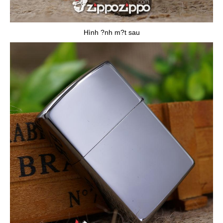
Hình ?nh m?t sau