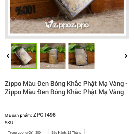
Zippo Màu Đen Bóng Khắc Phật Mạ Vàng -
Zippo Màu Đen Bóng Khắc Phật Mạ Vàng
ZPC1498
Mã sản phẩm:
SKU:
Trọng Lượng(gr):
300
Bảo Hành:
12 Tháng