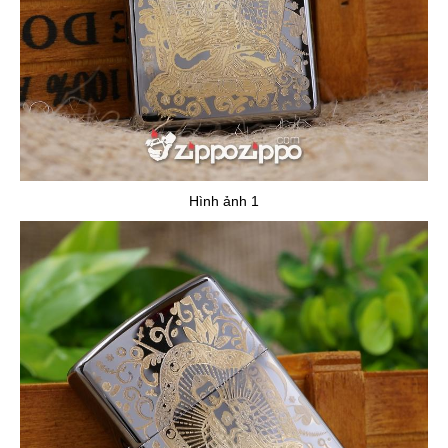
Hình ảnh 1