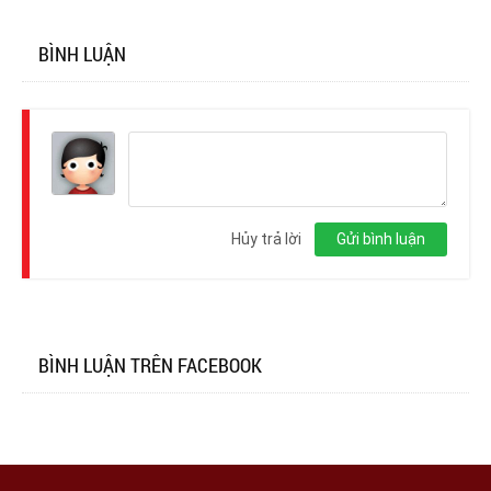
BÌNH LUẬN
Đăng
nhập
Hủy trả lời
Gửi bình luận
BÌNH LUẬN TRÊN FACEBOOK