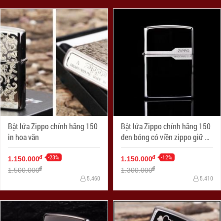
Bật lửa Zippo chính hãng 150
Bật lửa Zippo chính hãng 150
in hoa văn
đen bóng có viền zippo giữ 2
nắp
-23%
-12%
đ
đ
1.150.000
1.150.000
đ
đ
1.500.000
1.300.000
5.460
5.410