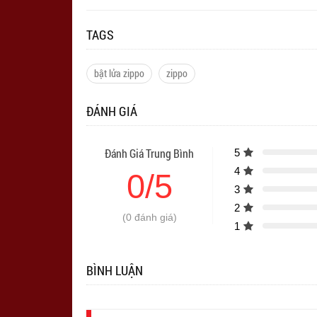
TAGS
bật lửa zippo
zippo
ĐÁNH GIÁ
Đánh Giá Trung Bình
5
4
0/5
3
2
(0 đánh giá)
1
BÌNH LUẬN