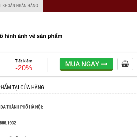
ÀI KHOẢN NGÂN HÀNG
ố hình ảnh về sản phẩm
Tiết kiệm
MUA NGAY
-20%
PHẨM TẠI CỬA HÀNG
 ĐA THÀNH PHỐ HÀ NỘI:
.888.1932