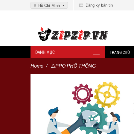
Đăng ký bản tin
Hồ Chí Minh
DANH MỤC
TRANG CHỦ
Home
ZIPPO PHỔ THÔNG