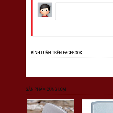
Đăng
nhập
BÌNH LUẬN TRÊN FACEBOOK
SẢN PHẨM CÙNG LOẠI