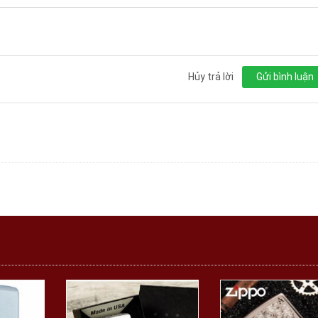
Hủy trả lời
Gửi bình luận