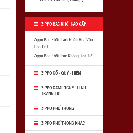
ZIPPO BẠC KHỐI CAO CẤP
Zippo Bạc Khối Trạm Khắc Hoa Văn
Hoạ Tiết
Zippo Bạc Khối Trơn Không Hoạ Tiết
ZIPPO CỔ - QUÝ - HIẾM
ZIPPO CATALOGUE - HÌNH
TRANG TRÍ
ZIPPO PHỔ THÔNG
ZIPPO PHỔ THÔNG KHẮC