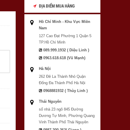
ĐỊA ĐIỂM MUA HÀNG
Hồ Chí Minh - Khu Vực Miền
Nam
127 Cao Đạt Phường 1 Quận 5
TP.Hồ Chí Minh
089.999.1932 ( Diệu Linh )
0963.618.618 (Vũ Mạnh)
Hà Nội
262 Đê La Thành Nhỏ Quận
Đống Đa Thành Phố Hà Nội
0968881932 ( Thùy Linh )
Thái Nguyên
số nhà 23 ngõ 845 Đường
Dương Tự Minh, Phường Quang
Vinh Thành Phố Thái Nguyên
0987.200.363( Giang )