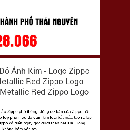
Đỏ Ánh Kim - Logo Zippo
tallic Red Zippo Logo -
Metallic Red Zippo Logo
mẫu Zippo phổ thông, dòng cơ bản của Zippo năm
ó lớp phủ màu đỏ đậm kim loại bắt mắt, tạo ra lớp
ippo cổ điển ngay góc dưới thân bật lửa. Dòng
c, không bám vân tay.