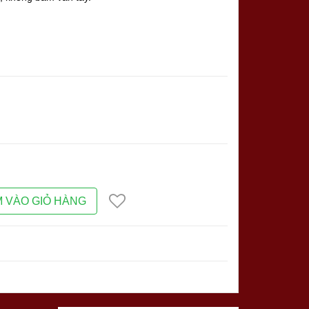
 VÀO GIỎ HÀNG