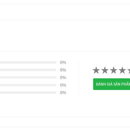
0%
0%
0%
ĐÁNH GIÁ SẢN PHẨ
0%
0%