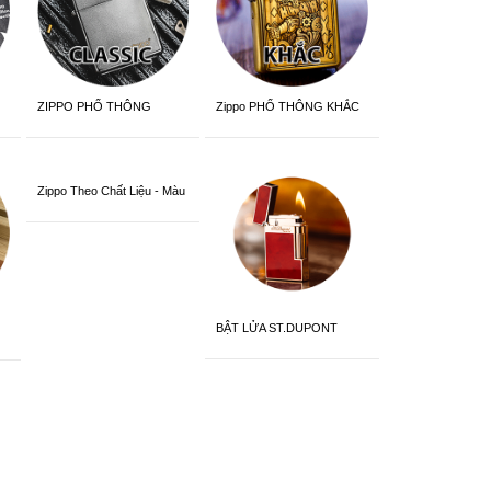
ZIPPO PHỔ THÔNG
Zippo PHỔ THÔNG KHẮC
Zippo Theo Chất Liệu - Màu
Sắc
BẬT LỬA ST.DUPONT
CHÍNH HÃNG