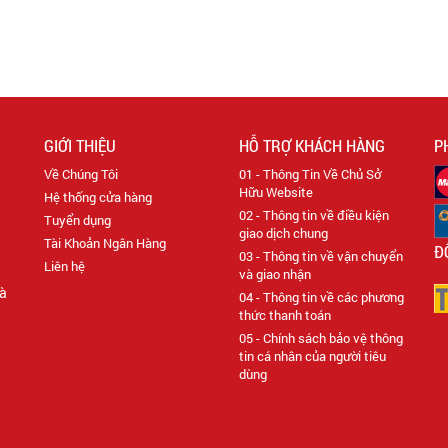
GIỚI THIỆU
HỖ TRỢ KHÁCH HÀNG
P
Về Chúng Tôi
01 - Thông Tin Về Chủ Sở
Hữu Website
Hệ thống cửa hàng
02 - Thông tin về điều kiện
Tuyển dụng
giao dịch chung
Tài Khoản Ngân Hàng
Đ
03 - Thông tin về vận chuyển
Liên hệ
và giao nhận
Hà
04 - Thông tin về các phương
thức thanh toán
05 - Chính sách bảo vệ thông
tin cá nhân của người tiêu
dùng