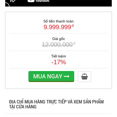
Số tiền thanh toán
9.999.999
đ
Giá gốc
12.000.000
đ
Tiết kiệm
-17%
MUA NGAY
ĐỊA CHỈ MUA HÀNG TRỰC TIẾP VÀ XEM SẢN PHẨM
TẠI CỬA HÀNG