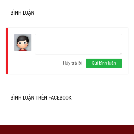
BÌNH LUẬN
Đăng
nhập
Hủy trả lời
Gửi bình luận
BÌNH LUẬN TRÊN FACEBOOK