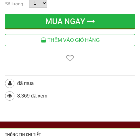
Số lượng
MUA NGAY
THÊM VÀO GIỎ HÀNG
đã mua
8.369 đã xem
THÔNG TIN CHI TIẾT