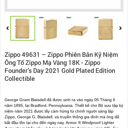
Zippo 49631 – Zippo Phiên Bản Kỷ Niệm
Ông Tổ Zippo Mạ Vàng 18K - Zippo
Founder’s Day 2021 Gold Plated Edition
Collectible
George Grant Blaisdell đã được sinh ra vào ngày 05 Tháng 6
năm 1895, tại Bradford, Pennsylvania. Thiết kế cho Bộ sưu tập kỷ
niệm năm 2021 được lấy cảm hứng từ chính người sáng lập
Zippo, George G. Blaisdell, và truyền thống gia đình mà ông đã
bắt đầu tồn tại cho đến ngày nay. Armor ® Windproof Lighter