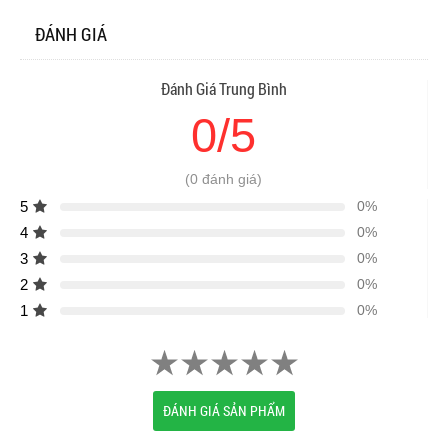
ĐÁNH GIÁ
Đánh Giá Trung Bình
0/5
(0 đánh giá)
5
0%
4
0%
3
0%
2
0%
1
0%
ĐÁNH GIÁ SẢN PHẨM