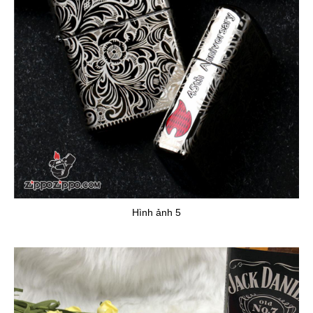
Hình ảnh 5