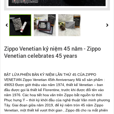
Zippo Venetian kỷ niệm 45 năm - Zippo
Venetian celebrates 45 years
BẬT LỬA PHIÊN BẢN KỶ NIỆM LẦN THỨ 45 CỦA ZIPPO
VENETIAN Zippo Venetian 45th Anniversary Mã số sản phẩm :
49053 Được giới thiệu vào năm 1974, thiết kế Venetian – ban
đầu được gọi là thiết kế Florentine, trước khi được đổi tên vào
năm 1976. Các hoạ tiết hoa văn trên Zippo bắt nguồn từ thời
Phục hưng Ý – thời kỳ khởi đầu của nghệ thuật Văn minh phương
Tây. Giai đoạn giữa năm 2019, để kỷ niệm tròn 45 năm Zippo
Venetian, một thiết kế vượt thời gian , Zippo đã cho ra mắt phiên