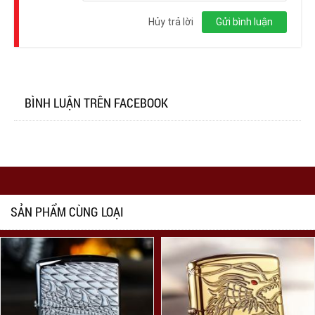
Đăng
nhập
Hủy trả lời
Gửi bình luận
BÌNH LUẬN TRÊN FACEBOOK
SẢN PHẨM CÙNG LOẠI