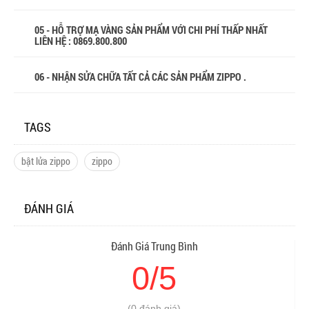
05 - HỖ TRỢ MẠ VÀNG SẢN PHẨM VỚI CHI PHÍ THẤP NHẤT
LIÊN HỆ : 0869.800.800
06 - NHẬN SỬA CHỮA TẤT CẢ CÁC SẢN PHẨM ZIPPO .
TAGS
bật lửa zippo
zippo
ĐÁNH GIÁ
Đánh Giá Trung Bình
0/5
(0 đánh giá)