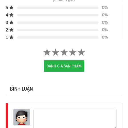
5
0%
4
0%
3
0%
2
0%
1
0%
ĐÁNH GIÁ SẢN PHẨM
BÌNH LUẬN