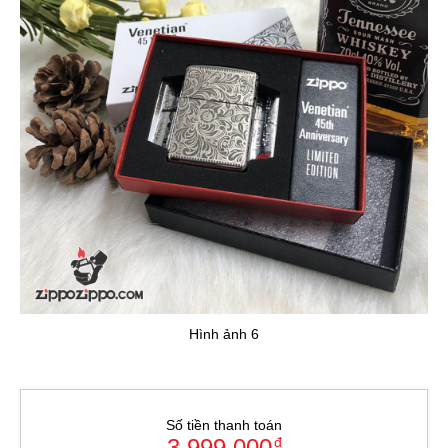
Hình ảnh 6
Số tiền thanh toán
3.999.000
đ