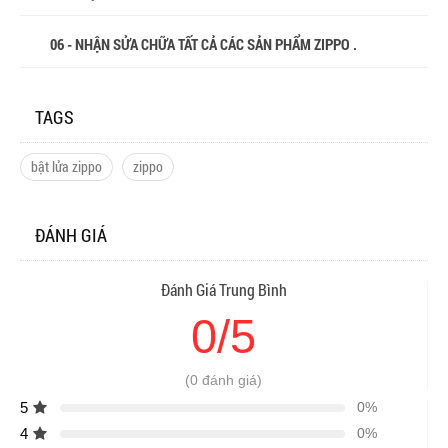
06 - NHẬN SỬA CHỮA TẤT CẢ CÁC SẢN PHẨM ZIPPO .
TAGS
bật lửa zippo
zippo
ĐÁNH GIÁ
Đánh Giá Trung Bình
0/5
(0 đánh giá)
5
0%
4
0%