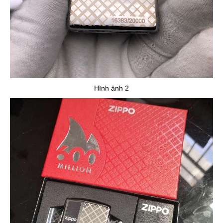
Hình ảnh 2