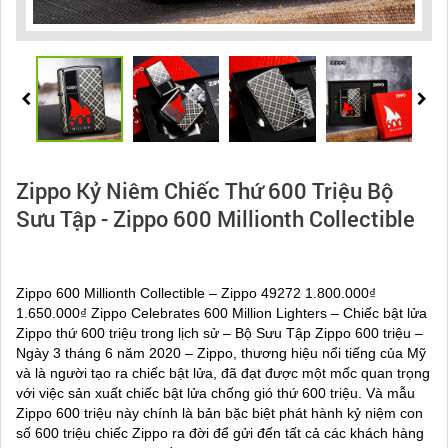
Zippo Kỷ Niêm Chiếc Thứ 600 Triệu Bộ
Sưu Tập - Zippo 600 Millionth Collectible
Zippo 600 Millionth Collectible – Zippo 49272 1.800.000₫
1.650.000₫ Zippo Celebrates 600 Million Lighters – Chiếc bật lửa
Zippo thứ 600 triệu trong lịch sử – Bộ Sưu Tập Zippo 600 triệu –
Ngày 3 tháng 6 năm 2020 – Zippo, thương hiệu nổi tiếng của Mỹ
và là người tạo ra chiếc bật lửa, đã đạt được một mốc quan trọng
với việc sản xuất chiếc bật lửa chống gió thứ 600 triệu. Và mẫu
Zippo 600 triệu này chính là bản bặc biệt phát hành kỷ niệm con
số 600 triệu chiếc Zippo ra đời để gửi đến tất cả các khách hàng