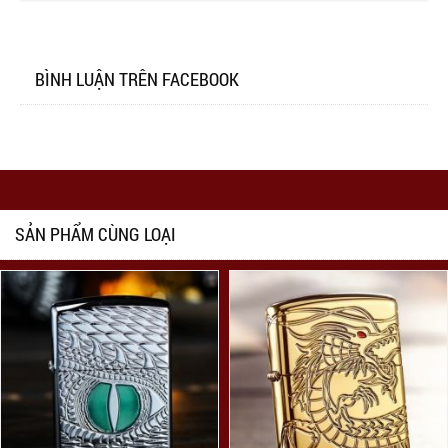
BÌNH LUẬN TRÊN FACEBOOK
SẢN PHẨM CÙNG LOẠI