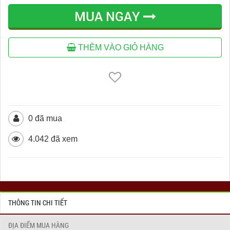
MUA NGAY
THÊM VÀO GIỎ HÀNG
0 đã mua
4.042 đã xem
THÔNG TIN CHI TIẾT
ĐỊA ĐIỂM MUA HÀNG