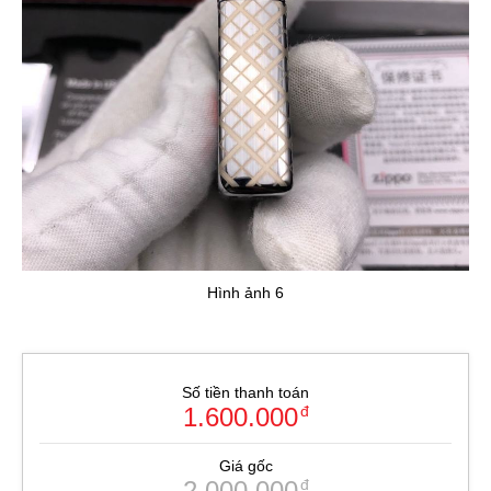
Hình ảnh 6
Số tiền thanh toán
1.600.000
đ
Giá gốc
2.000.000
đ