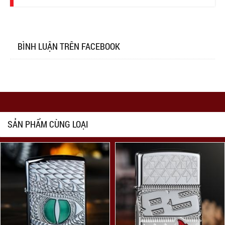
BÌNH LUẬN TRÊN FACEBOOK
SẢN PHẨM CÙNG LOẠI