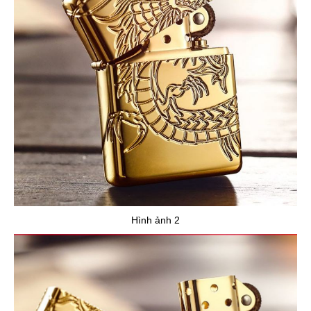
Hình ảnh 2