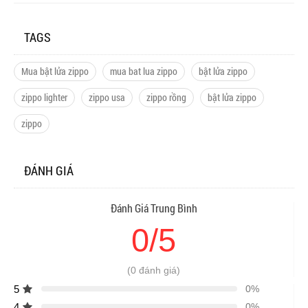
TAGS
Mua bật lửa zippo
mua bat lua zippo
bật lửa zippo
zippo lighter
zippo usa
zippo rồng
bật lửa zippo
zippo
ĐÁNH GIÁ
Đánh Giá Trung Bình
0/5
(0 đánh giá)
5
0%
4
0%