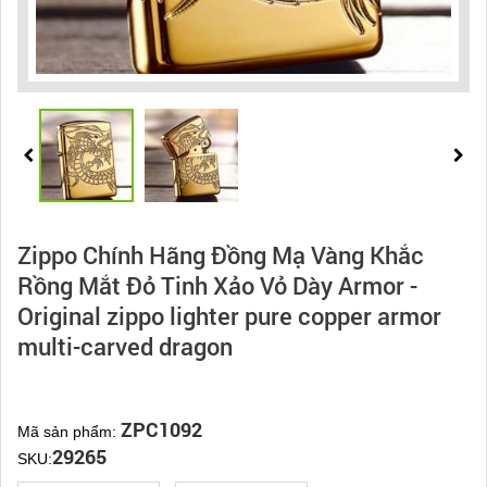
Zippo Chính Hãng Đồng Mạ Vàng Khắc
Rồng Mắt Đỏ Tinh Xảo Vỏ Dày Armor -
Original zippo lighter pure copper armor
multi-carved dragon
ZPC1092
Mã sản phẩm:
29265
SKU: