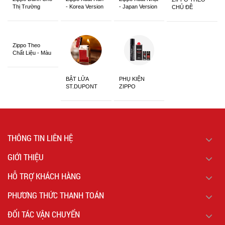
Thị Trường
- Korea Version
- Japan Version
CHỦ ĐỀ
Châu Á Khắc
Siêu Đẹp
Zippo Theo
Chất Liệu - Màu
Sắc
BẬT LỬA
PHỤ KIỆN
ST.DUPONT
ZIPPO
CHÍNH HÃNG
THÔNG TIN LIÊN HỆ
GIỚI THIỆU
HỖ TRỢ KHÁCH HÀNG
PHƯƠNG THỨC THANH TOÁN
ĐỐI TÁC VẬN CHUYỂN