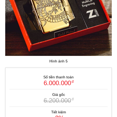
Hình ảnh 5
Số tiền thanh toán
6.000.000
đ
Giá gốc
6.200.000
đ
Tiết kiệm