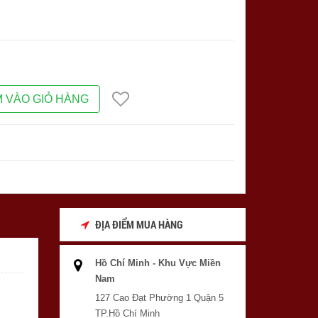
 VÀO GIỎ HÀNG
ĐỊA ĐIỂM MUA HÀNG
Hồ Chí Minh - Khu Vực Miền
Nam
127 Cao Đạt Phường 1 Quận 5
TP.Hồ Chí Minh