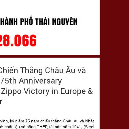
Chiến Thắng Châu Âu và
 75th Anniversary
 Zippo Victory in Europe &
r
 vinh, kỷ niệm 75 năm chiến thắng Châu Âu và Nhật
với chất liệu vỏ bằng THÉP, tái bản năm 1941, (Steel