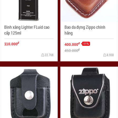
Bình xăng Lighter FLuid cao
Bao da đựng Zippo chính
cấp 125ml
hãng
đ
-11%
đ
110.000
400.000
đ
450.000
22.768
8.958