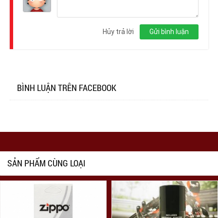
Đăng
nhập
Hủy trả lời
Gửi bình luận
BÌNH LUẬN TRÊN FACEBOOK
SẢN PHẨM CÙNG LOẠI