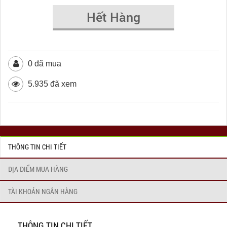
Hết Hàng
0 đã mua
5.935 đã xem
THÔNG TIN CHI TIẾT
ĐỊA ĐIỂM MUA HÀNG
TÀI KHOẢN NGÂN HÀNG
THÔNG TIN CHI TIẾT