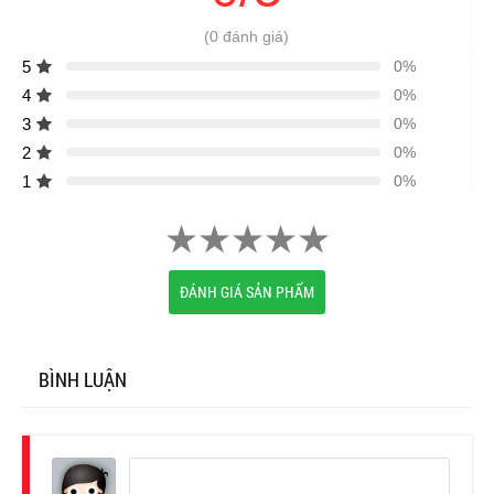
(0 đánh giá)
5
0%
4
0%
3
0%
2
0%
1
0%
ĐÁNH GIÁ SẢN PHẨM
BÌNH LUẬN