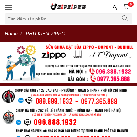
0
Home
PHỤ KIỆN ZIPPO