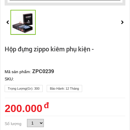
Hộp đựng zippo kiêm phụ kiện -
ZPC0239
Mã sản phẩm:
SKU:
Trọng Lượng(gr):
300
Bảo Hành:
12 Tháng
đ
200.000
Số lượng