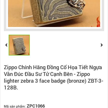
Zippo Chính Hãng Đồng Cổ Họa Tiết Ngựa
Vằn Đúc Đầu Sư Tử Cạnh Bên - Zippo
lighter zebra 3 face badge (bronze) ZBT-3-
128B.
ZPC1066
Mã sản phẩm: