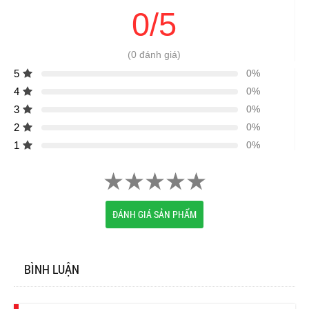
0/5
(0 đánh giá)
5
0%
4
0%
3
0%
2
0%
1
0%
ĐÁNH GIÁ SẢN PHẨM
BÌNH LUẬN