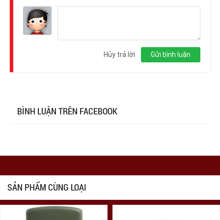
Đăng
nhập
Hủy trả lời
Gửi bình luận
BÌNH LUẬN TRÊN FACEBOOK
SẢN PHẨM CÙNG LOẠI