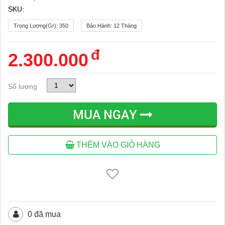
SKU:
Trọng Lượng(gr):
350
Bảo Hành:
12 Tháng
đ
2.300.000
Số lượng
MUA NGAY
THÊM VÀO GIỎ HÀNG
0 đã mua