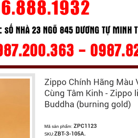
Zippo Chính Hãng Màu 
Cùng Tâm Kinh - Zippo l
Buddha (burning gold)
ZPC1123
Mã sản phẩm:
ZBT-3-105A.
SKU: