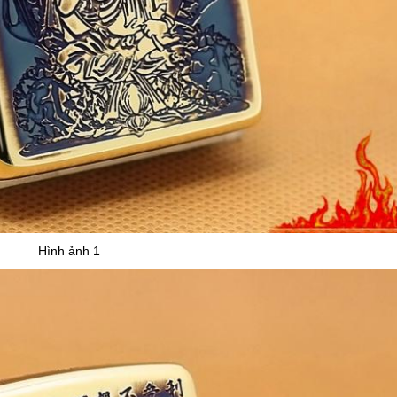
Hình ảnh 1