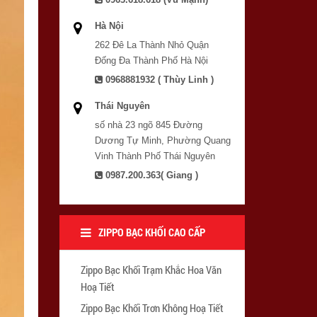
Hà Nội
262 Đê La Thành Nhỏ Quận
Đống Đa Thành Phố Hà Nội
0968881932 ( Thùy Linh )
Thái Nguyên
số nhà 23 ngõ 845 Đường
Dương Tự Minh, Phường Quang
Vinh Thành Phố Thái Nguyên
0987.200.363( Giang )
ZIPPO BẠC KHỐI CAO CẤP
Zippo Bạc Khối Trạm Khắc Hoa Văn
Hoạ Tiết
Zippo Bạc Khối Trơn Không Hoạ Tiết