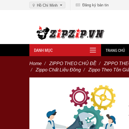
Đăng ký bản tin
Hồ Chí Minh
DANH MỤC
TRANG CHỦ
Home
ZIPPO THEO CHỦ ĐỀ
ZIPPO TH
Zippo Chất Liệu Đồng
Zippo Theo Tôn Gi