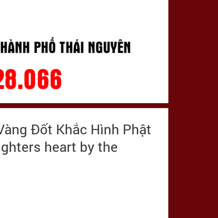
Vàng Đốt Khắc Hình Phật
ighters heart by the