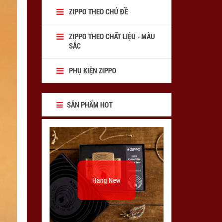
ZIPPO THEO CHỦ ĐỀ
ZIPPO THEO CHẤT LIỆU - MÀU
SẮC
PHỤ KIỆN ZIPPO
SẢN PHẨM HOT
Hàng New