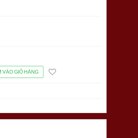
 VÀO GIỎ HÀNG