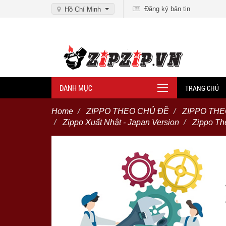
Đăng ký bản tin
Hồ Chí Minh
DANH MỤC
TRANG CHỦ
Home
ZIPPO THEO CHỦ ĐỀ
ZIPPO TH
Zippo Xuất Nhật - Japan Version
Zippo Th