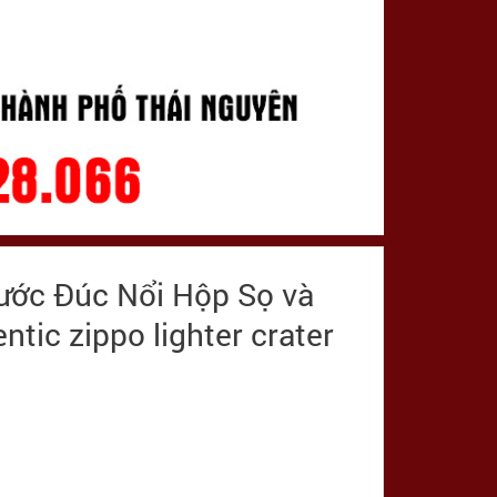
ước Đúc Nổi Hộp Sọ và
ntic zippo lighter crater