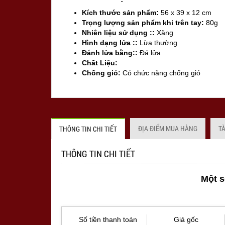
Kích thước sản phẩm:
56 x 39 x 12 cm
Trọng lượng sản phẩm khi trên tay:
80g
Nhiên liệu sử dụng ::
Xăng
Hình dạng lửa ::
Lừa thường
Đánh lửa bằng::
Đá lửa
Chất Liệu:
Chống gió:
Có chức năng chống gió
Sản xuất tại:
Mỹ ( USA)
ĐỊA ĐIỂM MUA HÀNG
T
THÔNG TIN CHI TIẾT
THÔNG TIN CHI TIẾT
Một s
Số tiền thanh toán
Giá gốc