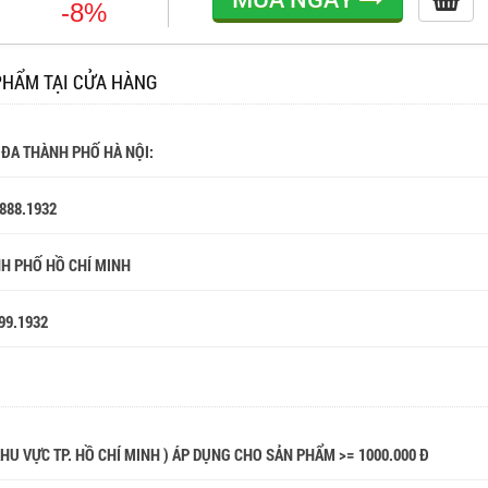
-8%
PHẨM TẠI CỬA HÀNG
 ĐA THÀNH PHỐ HÀ NỘI:
.888.1932
NH PHỐ HỒ CHÍ MINH
99.1932
 KHU VỰC TP. HỒ CHÍ MINH ) ÁP DỤNG CHO SẢN PHẨM >= 1000.000 Đ