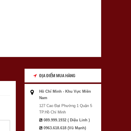
ĐỊA ĐIỂM MUA HÀNG
Hồ Chí Minh - Khu Vực Miền
Nam
127 Cao Đạt Phường 1 Quận 5
TP.Hồ Chí Minh
089.999.1932 ( Diệu Linh )
0963.618.618 (Vũ Mạnh)