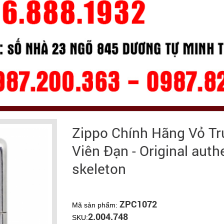
Zippo Chính Hãng Vỏ Tr
Viên Đạn - Original authe
skeleton
ZPC1072
Mã sản phẩm:
2.004.748
SKU: