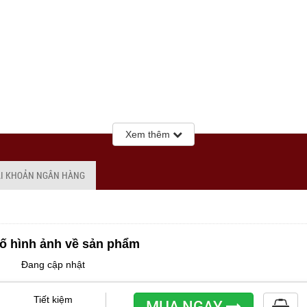
Xem thêm
ÀI KHOẢN NGÂN HÀNG
ố hình ảnh về sản phẩm
Đang cập nhật
Tiết kiệm
MUA NGAY