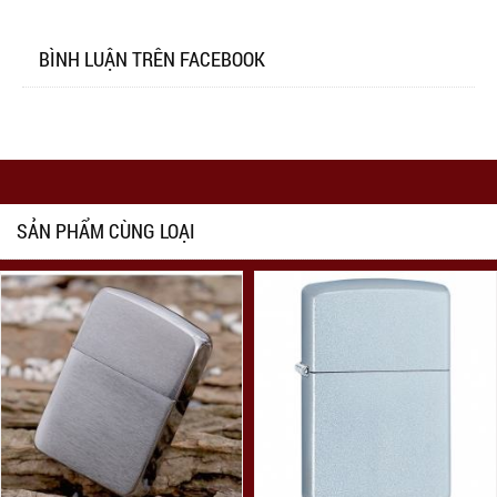
BÌNH LUẬN TRÊN FACEBOOK
SẢN PHẨM CÙNG LOẠI