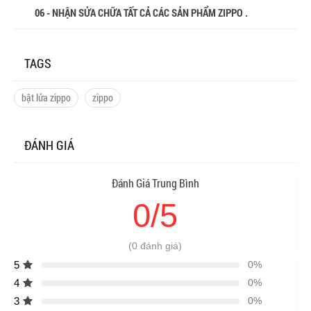
06 - NHẬN SỬA CHỮA TẤT CẢ CÁC SẢN PHẨM ZIPPO .
TAGS
bật lửa zippo
zippo
ĐÁNH GIÁ
Đánh Giá Trung Bình
0/5
(0 đánh giá)
5
0%
4
0%
3
0%