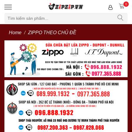
0
Home
ZIPPO THEO CHỦ ĐỀ