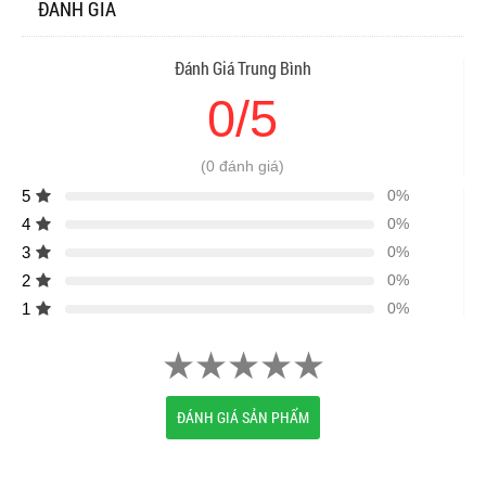
ĐÁNH GIÁ
Đánh Giá Trung Bình
0/5
(0 đánh giá)
5
0%
4
0%
3
0%
2
0%
1
0%
ĐÁNH GIÁ SẢN PHẨM