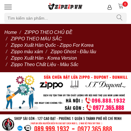
0
Home
ZIPPO THEO CHỦ ĐỀ
ZIPPO THEO MÀU SẮC
Zippo Xuất Hàn Quốc - Zippo For Korea
Zippo màu xám
Zippo Ghost - Đầu lâu
Zippo Xuất Hàn - Korea Version
Zippo Theo Chất Liệu - Màu Sắc