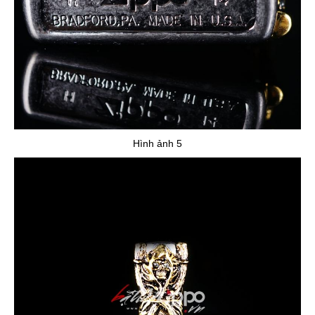
Hình ảnh 5