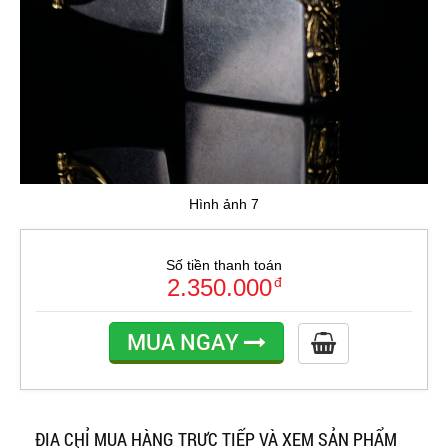
Hình ảnh 7
Số tiền thanh toán
2.350.000
đ
MUA NGAY
ĐỊA CHỈ MUA HÀNG TRỰC TIẾP VÀ XEM SẢN PHẨM