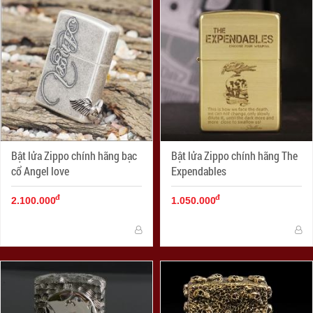
Bật lửa Zippo chính hãng bạc
Bật lửa Zippo chính hãng The
cổ Angel love
Expendables
đ
đ
2.100.000
1.050.000