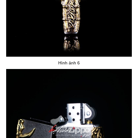
Hình ảnh 6