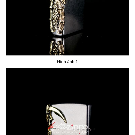
Hình ảnh 1