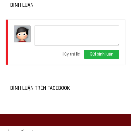
BÌNH LUẬN
Đăng
nhập
Hủy trả lời
Gửi bình luận
BÌNH LUẬN TRÊN FACEBOOK