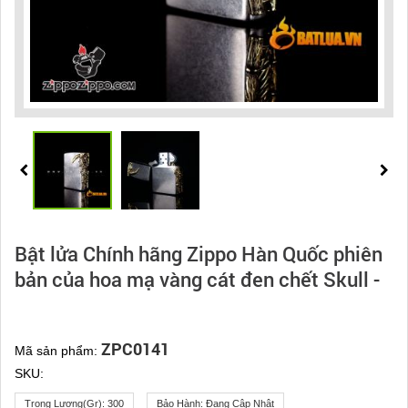
Bật lửa Chính hãng Zippo Hàn Quốc phiên
bản của hoa mạ vàng cát đen chết Skull -
ZPC0141
Mã sản phẩm:
SKU:
Trọng Lượng(gr):
300
Bảo Hành:
Đang Cập Nhật