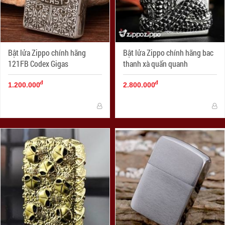
Bật lửa Zippo chính hãng
Bật lửa Zippo chính hãng bac
121FB Codex Gigas
thanh xà quấn quanh
đ
đ
1.200.000
2.800.000