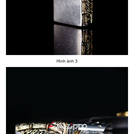
Hình ảnh 3