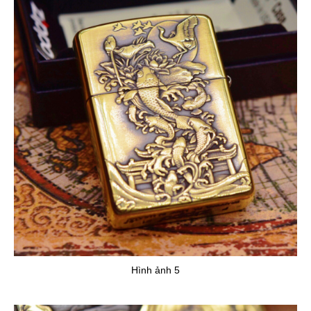
Hình ảnh 5