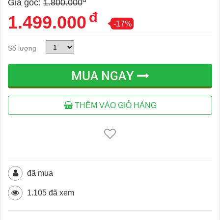
Giá gốc:
1.800.000
đ
1.499.000
-17%
Số lượng
MUA NGAY
THÊM VÀO GIỎ HÀNG
đã mua
1.105 đã xem