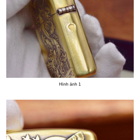
Hình ảnh 1