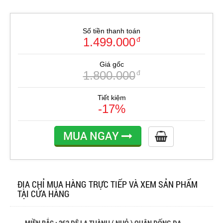
Số tiền thanh toán
1.499.000
đ
Giá gốc
1.800.000
đ
Tiết kiệm
-17%
MUA NGAY
ĐỊA CHỈ MUA HÀNG TRỰC TIẾP VÀ XEM SẢN PHẨM
TẠI CỬA HÀNG