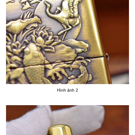
Hình ảnh 2