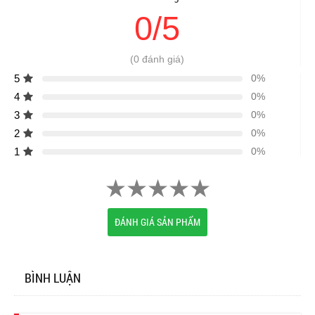
0/5
(0 đánh giá)
5
0%
4
0%
3
0%
2
0%
1
0%
ĐÁNH GIÁ SẢN PHẨM
BÌNH LUẬN