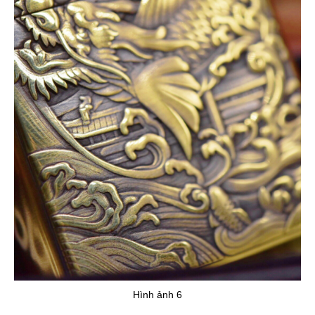
Hình ảnh 6