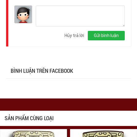
Đăng
nhập
Hủy trả lời
Gửi bình luận
BÌNH LUẬN TRÊN FACEBOOK
SẢN PHẨM CÙNG LOẠI