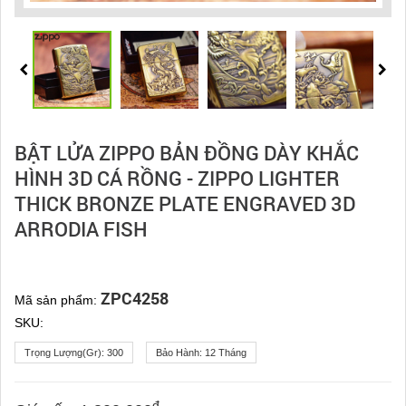
BẬT LỬA ZIPPO BẢN ĐỒNG DÀY KHẮC
HÌNH 3D CÁ RỒNG - ZIPPO LIGHTER
THICK BRONZE PLATE ENGRAVED 3D
ARRODIA FISH
ZPC4258
Mã sản phẩm:
SKU:
Trọng Lượng(gr):
300
Bảo Hành:
12 Tháng
đ