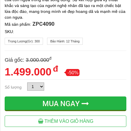
khắc và sáng tạo của người nghệ nhân đã tạo ra một chiếc bật
lửa độc đáo, mang trong mình vẻ đẹp hoang dã và mạnh mẽ của
con ngựa.
ZPC4090
Mã sản phẩm:
SKU:
Trọng Lượng(gr):
300
Bảo Hành:
12 Tháng
đ
Giá gốc:
3.000.000
đ
1.499.000
-50%
Số lượng
MUA NGAY
THÊM VÀO GIỎ HÀNG