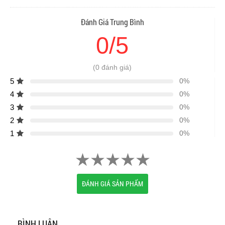
Đánh Giá Trung Bình
0/5
(0 đánh giá)
5
0%
4
0%
3
0%
2
0%
1
0%
ĐÁNH GIÁ SẢN PHẨM
BÌNH LUẬN