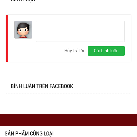
Đăng
nhập
Hủy trả lời
Gửi bình luận
BÌNH LUẬN TRÊN FACEBOOK
SẢN PHẨM CÙNG LOẠI