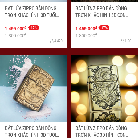
BẬT LỬA ZIPPO BẢN ĐỒNG
BẬT LỬA ZIPPO BẢN ĐỒNG
TRƠN KHẮC HÌNH 3D TUỔI
TRƠN KHẮC HÌNH 3D CON
CON RẮN SIÊU SẮC NÉT
RỒNG SIÊU SẮC NÉT
-17%
-17%
đ
đ
1.499.000
1.499.000
đ
đ
1.800.000
1.800.000
4.420
1.901
BẬT LỬA ZIPPO BẢN ĐỒNG
BẬT LỬA ZIPPO BẢN ĐỒNG
TRƠN KHẮC HÌNH 3D TUỔI
TRƠN KHẮC 3D HÌNH CON