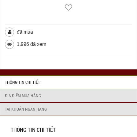
đã mua
1.996 đã xem
THÔNG TIN CHI TIẾT
ĐỊA ĐIỂM MUA HÀNG
TÀI KHOẢN NGÂN HÀNG
THÔNG TIN CHI TIẾT