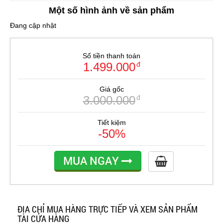
Một số hình ảnh về sản phẩm
Đang cập nhật
Số tiền thanh toán
1.499.000
đ
Giá gốc
3.000.000
đ
Tiết kiệm
-50%
MUA NGAY
ĐỊA CHỈ MUA HÀNG TRỰC TIẾP VÀ XEM SẢN PHẨM
TẠI CỬA HÀNG