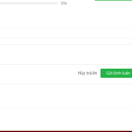
0%
Hủy trả lời
Gửi bình luận