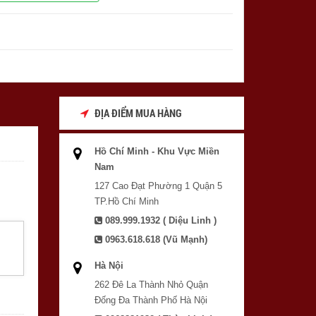
ĐỊA ĐIỂM MUA HÀNG
Hồ Chí Minh - Khu Vực Miền
Nam
127 Cao Đạt Phường 1 Quận 5
TP.Hồ Chí Minh
089.999.1932 ( Diệu Linh )
0963.618.618 (Vũ Mạnh)
Hà Nội
262 Đê La Thành Nhỏ Quận
Đống Đa Thành Phố Hà Nội