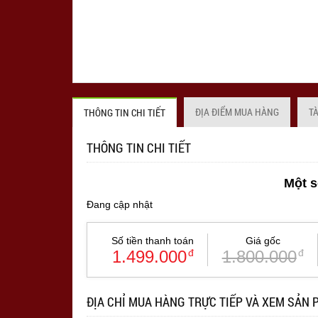
ĐỊA ĐIỂM MUA HÀNG
T
THÔNG TIN CHI TIẾT
THÔNG TIN CHI TIẾT
Một s
Đang cập nhật
Số tiền thanh toán
Giá gốc
1.499.000
đ
1.800.000
đ
ĐỊA CHỈ MUA HÀNG TRỰC TIẾP VÀ XEM SẢN 