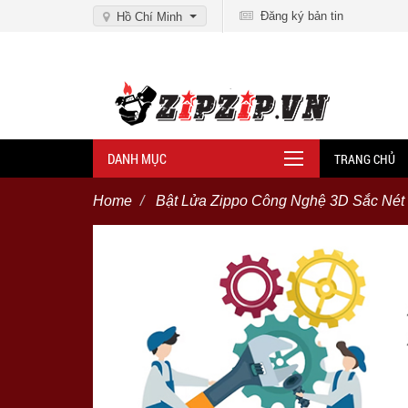
Đăng ký bản tin
Hồ Chí Minh
DANH MỤC
TRANG CHỦ
Home
Bật Lửa Zippo Công Nghệ 3D Sắc Nét