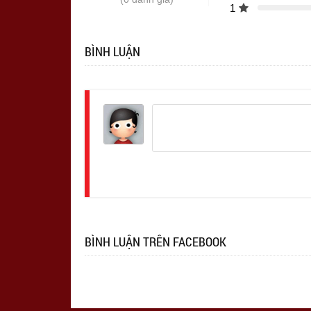
1
BÌNH LUẬN
Đăng
nhập
BÌNH LUẬN TRÊN FACEBOOK