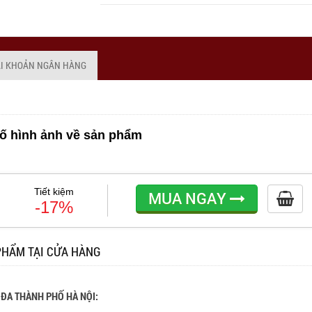
ÀI KHOẢN NGÂN HÀNG
ố hình ảnh về sản phẩm
Tiết kiệm
MUA NGAY
-17%
PHẨM TẠI CỬA HÀNG
 ĐA THÀNH PHỐ HÀ NỘI: