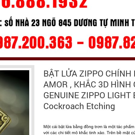
BẬT LỬA ZIPPO CHÍNH
AMOR , KHẮC 3D HÌNH 
GENUINE ZIPPO LIGHT 
Cockroach Etching
Một cái bật lửa bằng đồng trơn là một tác phẩm 
với các chi tiết mô khắc tinh xảo. Trên bề mặt 