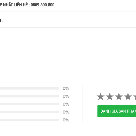
 NHẤT LIÊN HỆ : 0869.800.800
 .
0%
0%
0%
ĐÁNH GIÁ SẢN PHẨ
0%
0%