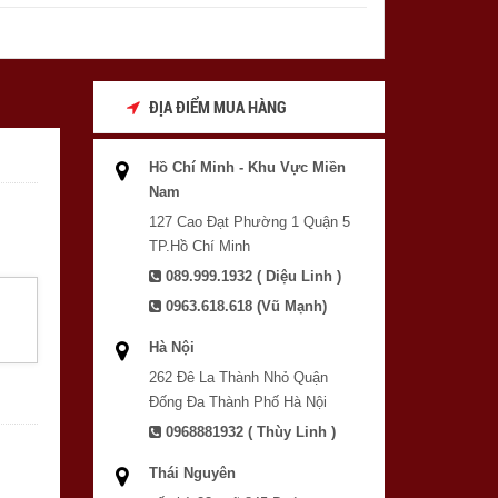
ĐỊA ĐIỂM MUA HÀNG
Hồ Chí Minh - Khu Vực Miền
Nam
127 Cao Đạt Phường 1 Quận 5
TP.Hồ Chí Minh
089.999.1932 ( Diệu Linh )
0963.618.618 (Vũ Mạnh)
Hà Nội
262 Đê La Thành Nhỏ Quận
Đống Đa Thành Phố Hà Nội
0968881932 ( Thùy Linh )
Thái Nguyên