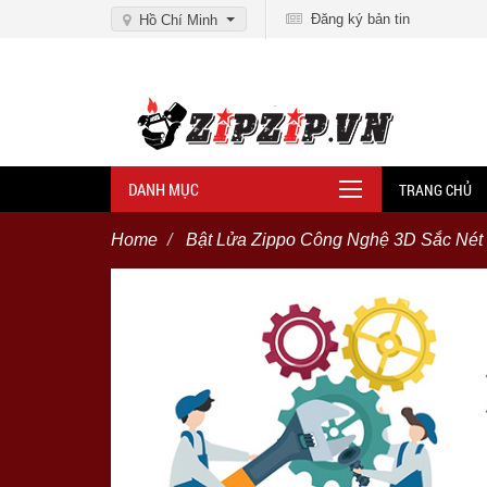
Đăng ký bản tin
Hồ Chí Minh
DANH MỤC
TRANG CHỦ
Home
Bật Lửa Zippo Công Nghệ 3D Sắc Nét