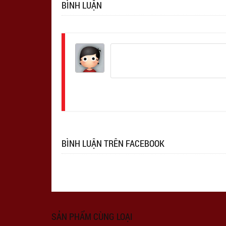
BÌNH LUẬN
Đăng
nhập
BÌNH LUẬN TRÊN FACEBOOK
SẢN PHẨM CÙNG LOẠI