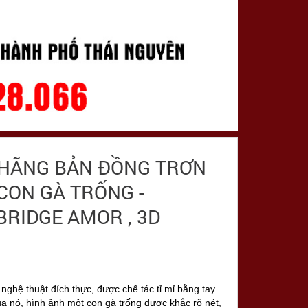
 HÃNG BẢN ĐỒNG TRƠN
CON GÀ TRỐNG -
BRIDGE AMOR , 3D
nghệ thuật đích thực, được chế tác tỉ mỉ bằng tay
của nó, hình ảnh một con gà trống được khắc rõ nét,