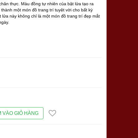
chân thực. Màu đồng tự nhiên của bật lửa tạo ra
thành một món đồ trang trí tuyệt vời cho bất kỳ
t lửa này không chỉ là một món đồ trang trí đẹp mắt
ngày.
 VÀO GIỎ HÀNG