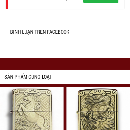
BÌNH LUẬN TRÊN FACEBOOK
SẢN PHẨM CÙNG LOẠI