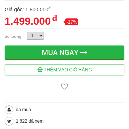
đ
Giá gốc:
1.800.000
đ
1.499.000
-17%
Số lượng
MUA NGAY
THÊM VÀO GIỎ HÀNG
đã mua
1.822 đã xem