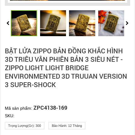
BẬT LỬA ZIPPO BẢN ĐỒNG KHẮC HÌNH
3D TRIÊU VÂN PHIÊN BẢN 3 SIÊU NÉT -
ZIPPO LIGHT LIGHT BRIDGE
ENVIRONMENTED 3D TRUUAN VERSION
3 SUPER-SHOCK
ZPC4138-169
Mã sản phẩm:
SKU:
Trọng Lượng(gr):
300
Bảo Hành:
12 Tháng