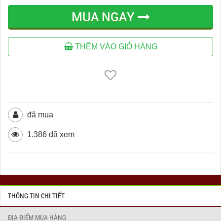
MUA NGAY
THÊM VÀO GIỎ HÀNG
đã mua
1.386 đã xem
THÔNG TIN CHI TIẾT
ĐỊA ĐIỂM MUA HÀNG