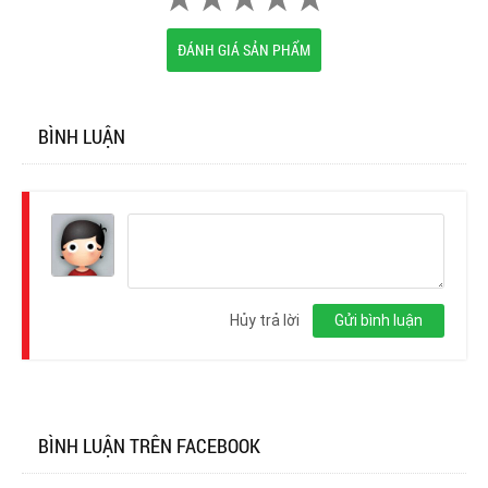
ĐÁNH GIÁ SẢN PHẨM
BÌNH LUẬN
Đăng
nhập
Hủy trả lời
Gửi bình luận
BÌNH LUẬN TRÊN FACEBOOK