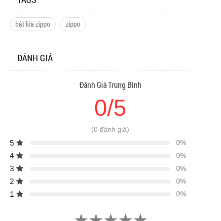
bật lửa zippo
zippo
ĐÁNH GIÁ
Đánh Giá Trung Bình
0/5
(0 đánh giá)
5
0%
4
0%
3
0%
2
0%
1
0%