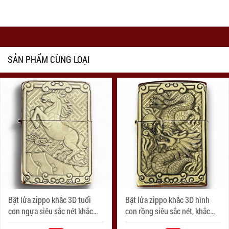
SẢN PHẨM CÙNG LOẠI
Bật lửa zippo khắc 3D tuổi
Bật lửa zippo khắc 3D hình
con ngựa siêu sắc nét khắc
con rồng siêu sắc nét, khắc
trên bản đồng
trên bản đồng trơn nguyên