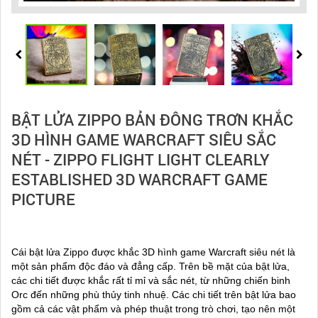
BẬT LỬA ZIPPO BẢN ĐÔNG TRƠN KHẮC
3D HÌNH GAME WARCRAFT SIÊU SẮC
NÉT - ZIPPO FLIGHT LIGHT CLEARLY
ESTABLISHED 3D WARCRAFT GAME
PICTURE
Cái bật lửa Zippo được khắc 3D hình game Warcraft siêu nét là
một sản phẩm độc đáo và đẳng cấp. Trên bề mặt của bật lửa,
các chi tiết được khắc rất tỉ mỉ và sắc nét, từ những chiến binh
Orc đến những phù thủy tinh nhuệ. Các chi tiết trên bật lửa bao
gồm cả các vật phẩm và phép thuật trong trò chơi, tạo nên một