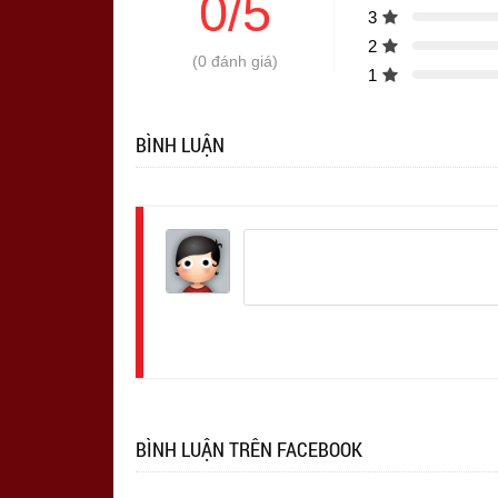
0/5
3
2
(0 đánh giá)
1
BÌNH LUẬN
Đăng
nhập
BÌNH LUẬN TRÊN FACEBOOK