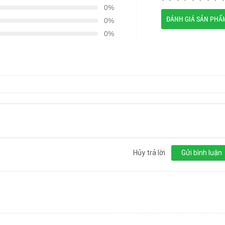
0%
ĐÁNH GIÁ SẢN PHẨ
0%
0%
Hủy trả lời
Gửi bình luận