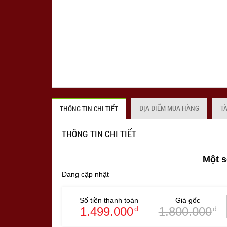
ĐỊA ĐIỂM MUA HÀNG
T
THÔNG TIN CHI TIẾT
THÔNG TIN CHI TIẾT
Một s
Đang cập nhật
Số tiền thanh toán
Giá gốc
1.499.000
đ
1.800.000
đ