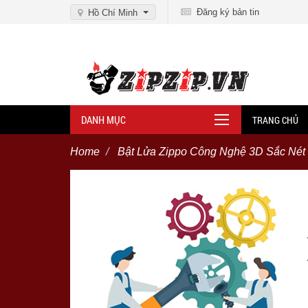
Đăng ký bản tin
Hồ Chí Minh
DANH MỤC
TRANG CHỦ
Home
Bật Lửa Zippo Công Nghệ 3D Sắc Nét