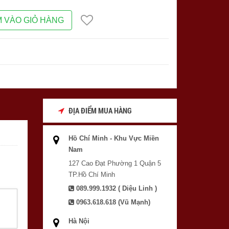
 VÀO GIỎ HÀNG
ĐỊA ĐIỂM MUA HÀNG
Hồ Chí Minh - Khu Vực Miền
Nam
127 Cao Đạt Phường 1 Quận 5
TP.Hồ Chí Minh
089.999.1932 ( Diệu Linh )
0963.618.618 (Vũ Mạnh)
Hà Nội