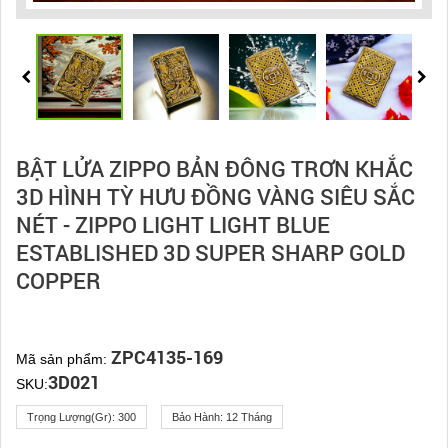
BẬT LỬA ZIPPO BẢN ĐÔNG TRƠN KHẮC
3D HÌNH TỲ HƯU ĐỒNG VÀNG SIÊU SẮC
NÉT - ZIPPO LIGHT LIGHT BLUE
ESTABLISHED 3D SUPER SHARP GOLD
COPPER
ZPC4135-169
Mã sản phẩm:
3D021
SKU:
Trọng Lượng(gr):
300
Bảo Hành:
12 Tháng