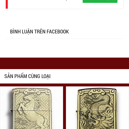
BÌNH LUẬN TRÊN FACEBOOK
SẢN PHẨM CÙNG LOẠI