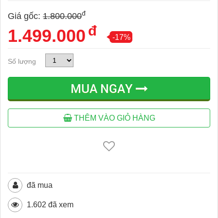
đ
Giá gốc:
1.800.000
đ
1.499.000
-17%
Số lượng
MUA NGAY
THÊM VÀO GIỎ HÀNG
đã mua
1.602 đã xem