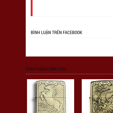
nhập
BÌNH LUẬN TRÊN FACEBOOK
SẢN PHẨM CÙNG LOẠI