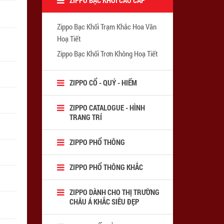
Zippo Bạc Khối Trạm Khắc Hoa Văn
Hoạ Tiết
Zippo Bạc Khối Trơn Không Hoạ Tiết
ZIPPO CỔ - QUÝ - HIẾM
ZIPPO CATALOGUE - HÌNH
TRANG TRÍ
ZIPPO PHỔ THÔNG
ZIPPO PHỔ THÔNG KHẮC
ZIPPO DÀNH CHO THỊ TRƯỜNG
CHÂU Á KHẮC SIÊU ĐẸP