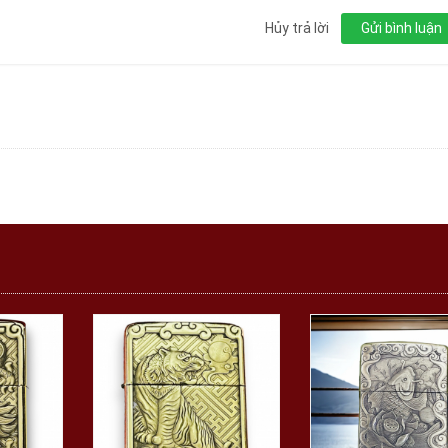
Hủy trả lời
Gửi bình luận