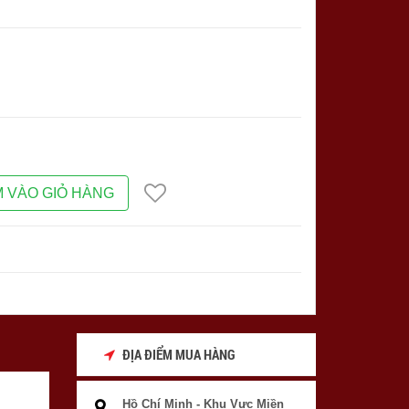
 VÀO GIỎ HÀNG
ĐỊA ĐIỂM MUA HÀNG
Hồ Chí Minh - Khu Vực Miền