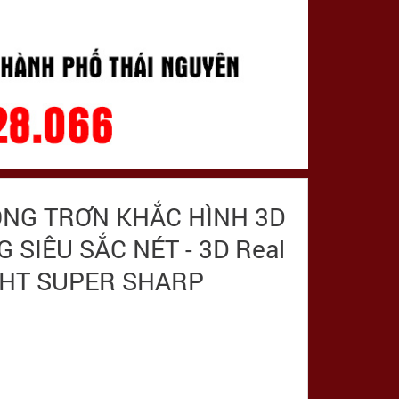
ỒNG TRƠN KHẮC HÌNH 3D
SIÊU SẮC NÉT - 3D Real
IGHT SUPER SHARP