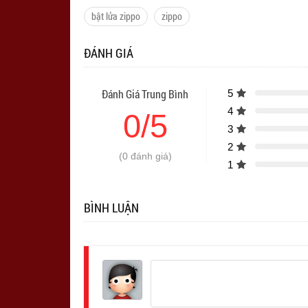
bật lửa zippo
zippo
ĐÁNH GIÁ
Đánh Giá Trung Bình
5
4
0/5
3
2
(0 đánh giá)
1
BÌNH LUẬN
Đăng