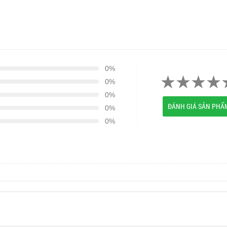
0%
0%
0%
ĐÁNH GIÁ SẢN PHẨ
0%
0%