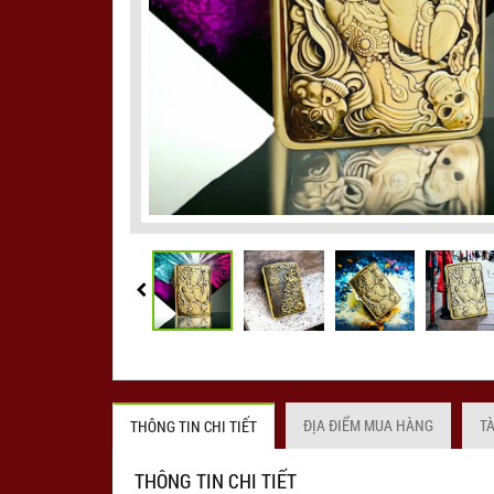
ĐỊA ĐIỂM MUA HÀNG
T
THÔNG TIN CHI TIẾT
THÔNG TIN CHI TIẾT