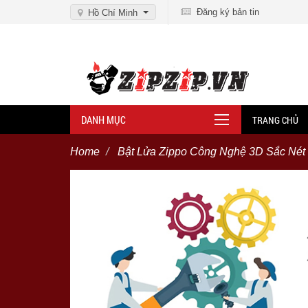
Đăng ký bản tin
Hồ Chí Minh
DANH MỤC
TRANG CHỦ
Home
Bật Lửa Zippo Công Nghệ 3D Sắc Nét