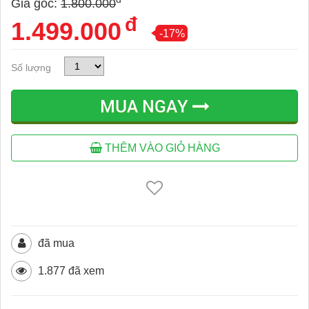
Giá gốc:
1.800.000
đ
1.499.000
-17%
Số lượng
MUA NGAY
THÊM VÀO GIỎ HÀNG
đã mua
1.877 đã xem