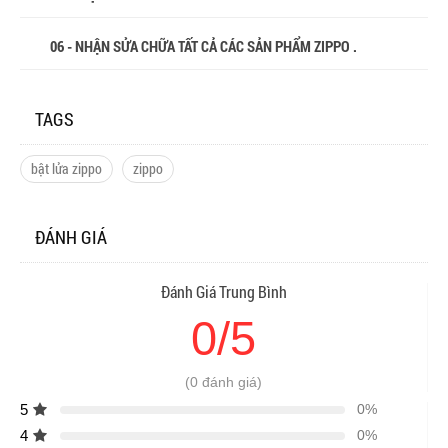
06 - NHẬN SỬA CHỮA TẤT CẢ CÁC SẢN PHẨM ZIPPO .
TAGS
bật lửa zippo
zippo
ĐÁNH GIÁ
Đánh Giá Trung Bình
0/5
(0 đánh giá)
5
0%
4
0%