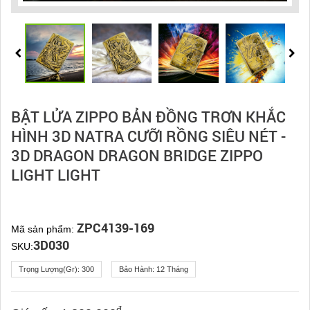
BẬT LỬA ZIPPO BẢN ĐỒNG TRƠN KHẮC
HÌNH 3D NATRA CƯỠI RỒNG SIÊU NÉT -
3D DRAGON DRAGON BRIDGE ZIPPO
LIGHT LIGHT
ZPC4139-169
Mã sản phẩm:
3D030
SKU:
Trọng Lượng(gr):
300
Bảo Hành:
12 Tháng
đ