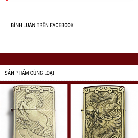
BÌNH LUẬN TRÊN FACEBOOK
SẢN PHẨM CÙNG LOẠI