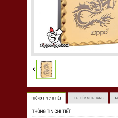
ĐỊA ĐIỂM MUA HÀNG
T
THÔNG TIN CHI TIẾT
THÔNG TIN CHI TIẾT