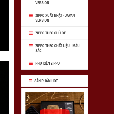
VERSION
ZIPPO XUẤT NHẬT - JAPAN
VERSION
ZIPPO THEO CHỦ ĐỀ
ZIPPO THEO CHẤT LIỆU - MÀU
SẮC
PHỤ KIỆN ZIPPO
SẢN PHẨM HOT