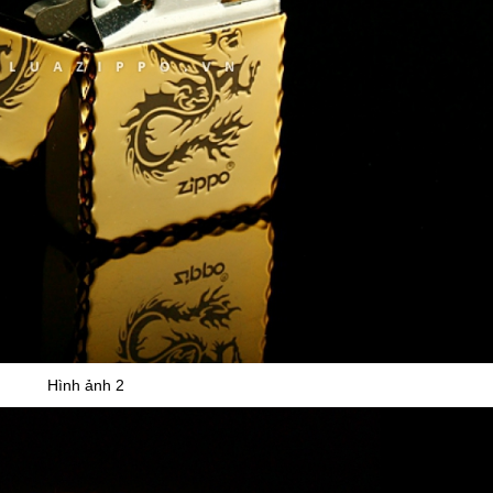
Hình ảnh 2