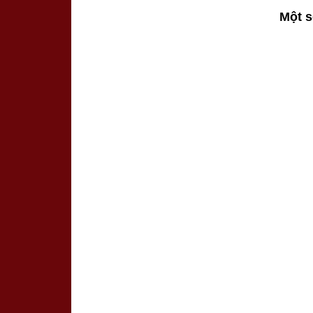
Một s