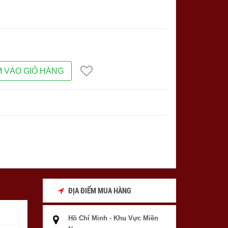
 VÀO GIỎ HÀNG
ĐỊA ĐIỂM MUA HÀNG
Hồ Chí Minh - Khu Vực Miền