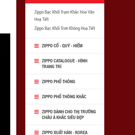
Zippo Bạc Khối Trạm Khắc Hoa Văn
Hoạ Tiết
Zippo Bạc Khối Trơn Không Hoạ Tiết
ZIPPO CỔ - QUÝ - HIẾM
ZIPPO CATALOGUE - HÌNH
TRANG TRÍ
ZIPPO PHỔ THÔNG
ZIPPO PHỔ THÔNG KHẮC
ZIPPO DÀNH CHO THỊ TRƯỜNG
CHÂU Á KHẮC SIÊU ĐẸP
ZIPPO XUẤT HÀN - KOREA