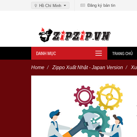
Đăng ký bản tin
Hồ Chí Minh
DANH MỤC
TRANG CHỦ
Home
Zippo Xuất Nhật - Japan Version
Xu