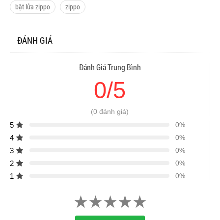
bật lửa zippo
zippo
ĐÁNH GIÁ
Đánh Giá Trung Bình
0/5
(0 đánh giá)
5
0%
4
0%
3
0%
2
0%
1
0%