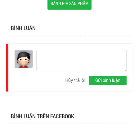
ĐÁNH GIÁ SẢN PHẨM
BÌNH LUẬN
Đăng
nhập
Hủy trả lời
Gửi bình luận
BÌNH LUẬN TRÊN FACEBOOK