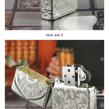
Hình ảnh 5