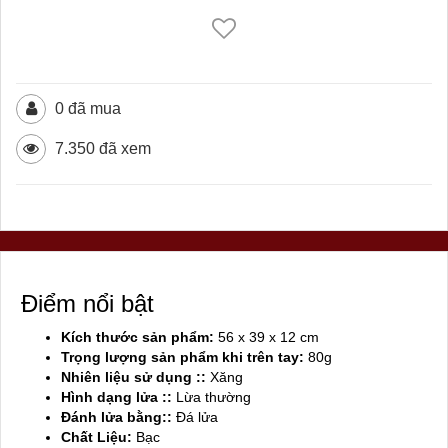
0 đã mua
7.350 đã xem
Điểm nổi bật
Kích thước sản phẩm:
56 x 39 x 12 cm
Trọng lượng sản phẩm khi trên tay:
80g
Nhiên liệu sử dụng ::
Xăng
Hình dạng lửa ::
Lừa thường
Đánh lửa bằng::
Đá lửa
Chất Liệu:
Bạc