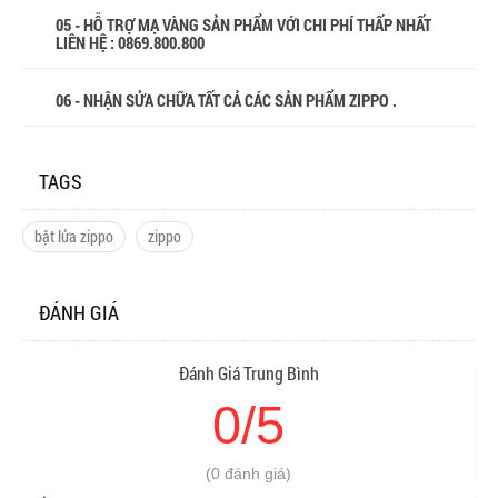
05 - HỖ TRỢ MẠ VÀNG SẢN PHẨM VỚI CHI PHÍ THẤP NHẤT
LIÊN HỆ : 0869.800.800
06 - NHẬN SỬA CHỮA TẤT CẢ CÁC SẢN PHẨM ZIPPO .
TAGS
bật lửa zippo
zippo
ĐÁNH GIÁ
Đánh Giá Trung Bình
0/5
(0 đánh giá)