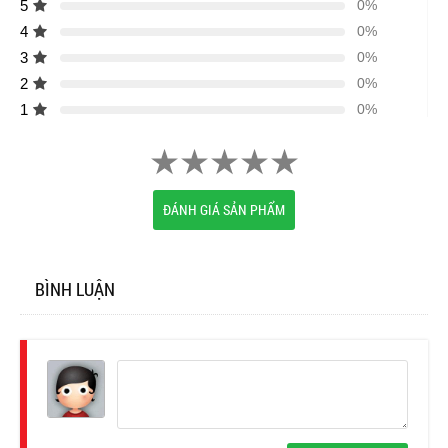
5
0%
4
0%
3
0%
2
0%
1
0%
ĐÁNH GIÁ SẢN PHẨM
BÌNH LUẬN
Đăng