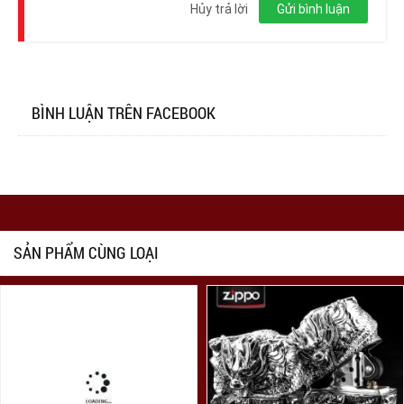
nhập
Hủy trả lời
Gửi bình luận
BÌNH LUẬN TRÊN FACEBOOK
SẢN PHẨM CÙNG LOẠI