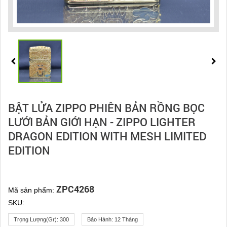
BẬT LỬA ZIPPO PHIÊN BẢN RỒNG BỌC
LƯỚI BẢN GIỚI HẠN - ZIPPO LIGHTER
DRAGON EDITION WITH MESH LIMITED
EDITION
ZPC4268
Mã sản phẩm:
SKU:
Trọng Lượng(gr):
300
Bảo Hành:
12 Tháng