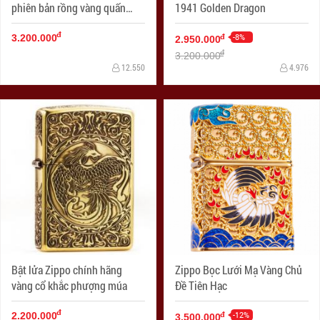
phiên bản rồng vàng quấn
1941 Golden Dragon
ngọc đỏ
đ
-8%
đ
3.200.000
2.950.000
đ
3.200.000
12.550
4.976
Bật lửa Zippo chính hãng
Zippo Bọc Lưới Mạ Vàng Chủ
vàng cổ khắc phượng múa
Đề Tiên Hạc
đ
-12%
đ
2.200.000
3.500.000