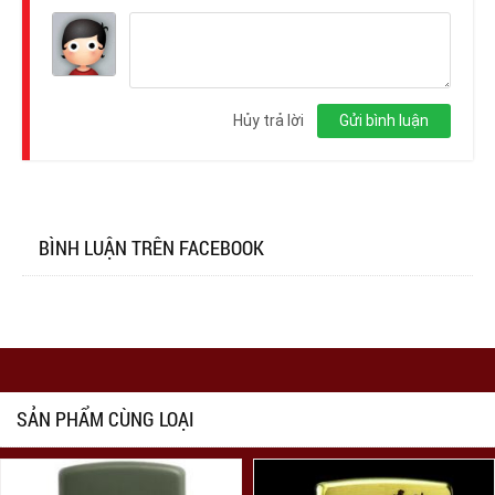
Đăng
nhập
Hủy trả lời
Gửi bình luận
BÌNH LUẬN TRÊN FACEBOOK
SẢN PHẨM CÙNG LOẠI