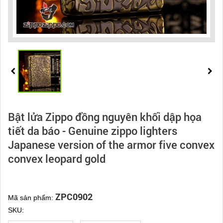
Bật lửa Zippo đồng nguyên khối dập họa
tiết da báo - Genuine zippo lighters
Japanese version of the armor five convex
convex leopard gold
ZPC0902
Mã sản phẩm:
SKU: