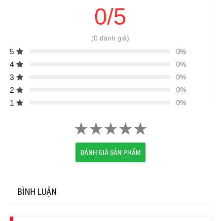
0/5
(0 đánh giá)
5
0%
4
0%
3
0%
2
0%
1
0%
ĐÁNH GIÁ SẢN PHẨM
BÌNH LUẬN