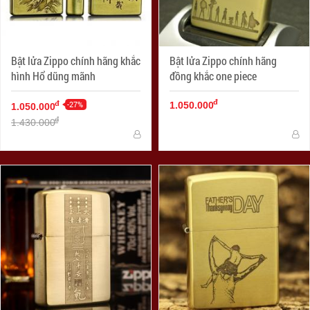
Bật lửa Zippo chính hãng khắc
Bật lửa Zippo chính hãng
hình Hổ dũng mãnh
đồng khắc one piece
đ
-27%
đ
1.050.000
1.050.000
đ
1.430.000