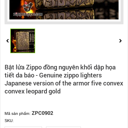
Bật lửa Zippo đồng nguyên khối dập họa
tiết da báo - Genuine zippo lighters
Japanese version of the armor five convex
convex leopard gold
ZPC0902
Mã sản phẩm:
SKU: