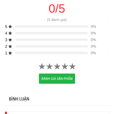
0/5
(0 đánh giá)
5
0%
4
0%
3
0%
2
0%
1
0%
ĐÁNH GIÁ SẢN PHẨM
BÌNH LUẬN