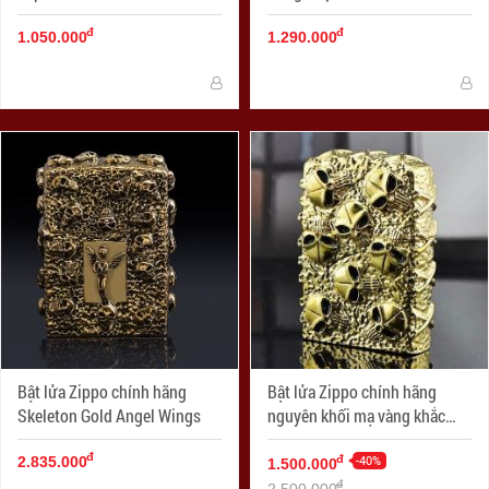
đ
đ
1.050.000
1.290.000
Bật lửa Zippo chính hãng
Bật lửa Zippo chính hãng
Skeleton Gold Angel Wings
nguyên khối mạ vàng khắc
hộp sọ đầu lâu
đ
-40%
đ
2.835.000
1.500.000
đ
2.500.000