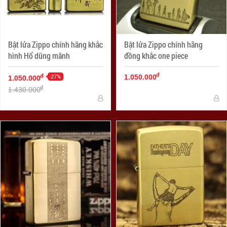
Bật lửa Zippo chính hãng khắc
Bật lửa Zippo chính hãng
hình Hổ dũng mãnh
đồng khắc one piece
đ
-27%
đ
1.050.000
1.050.000
đ
1.430.000