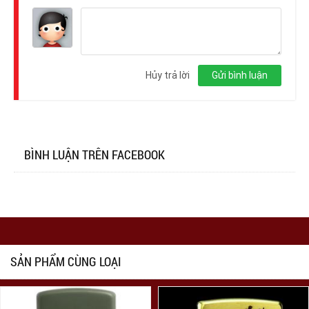
Đăng
nhập
Hủy trả lời
Gửi bình luận
BÌNH LUẬN TRÊN FACEBOOK
SẢN PHẨM CÙNG LOẠI