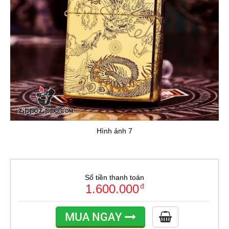
Hình ảnh 7
Số tiền thanh toán
1.600.000
đ
MUA NGAY