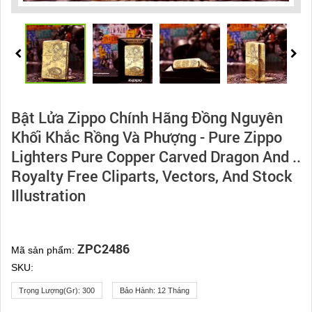
Bật Lửa Zippo Chính Hãng Đồng Nguyên
Khối Khắc Rồng Và Phượng - Pure Zippo
Lighters Pure Copper Carved Dragon And ..
Royalty Free Cliparts, Vectors, And Stock
Illustration
ZPC2486
Mã sản phẩm:
SKU:
Trọng Lượng(gr):
300
Bảo Hành:
12 Tháng