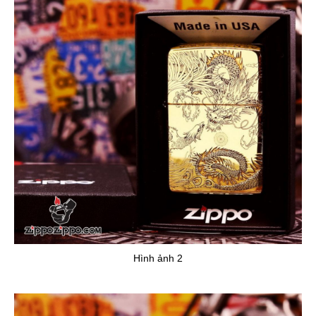
Hình ảnh 2