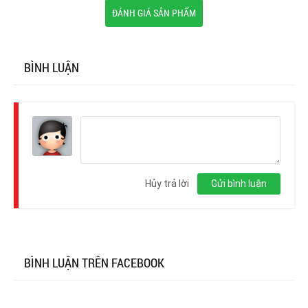
ĐÁNH GIÁ SẢN PHẨM
BÌNH LUẬN
Đăng
nhập
Hủy trả lời
Gửi bình luận
BÌNH LUẬN TRÊN FACEBOOK