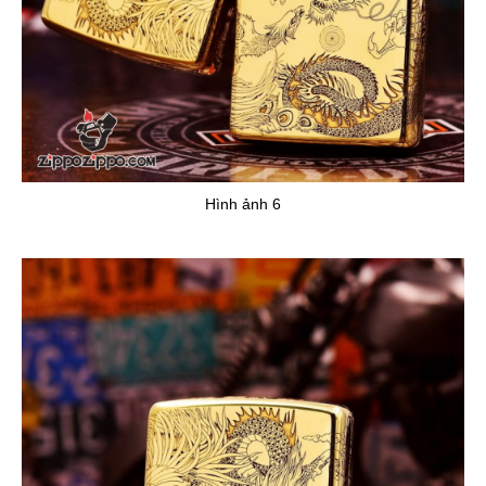
Hình ảnh 6