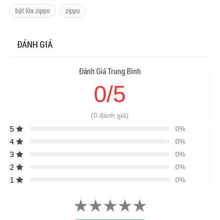
bật lửa zippo
zippo
ĐÁNH GIÁ
Đánh Giá Trung Bình
0/5
(0 đánh giá)
5
0%
4
0%
3
0%
2
0%
1
0%