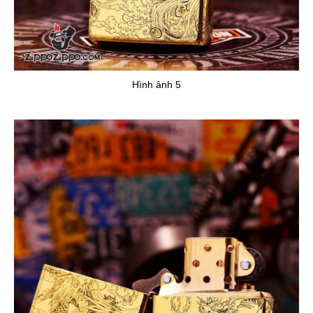
Hình ảnh 5