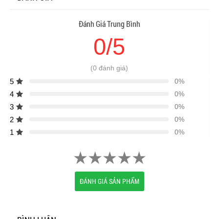
Đánh Giá Trung Bình
0/5
(0 đánh giá)
5
0%
4
0%
3
0%
2
0%
1
0%
ĐÁNH GIÁ SẢN PHẨM