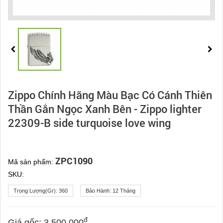
Zippo Chính Hãng Màu Bạc Có Cánh Thiên
Thần Gắn Ngọc Xanh Bên - Zippo lighter
22309-B side turquoise love wing
ZPC1090
Mã sản phẩm:
SKU:
Trọng Lượng(gr):
360
Bảo Hành:
12 Tháng
đ
Giá gốc:
3.500.000