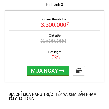
Hình ảnh 2
Số tiền thanh toán
3.300.000
đ
Giá gốc
3.500.000
đ
Tiết kiệm
-6%
MUA NGAY
ĐỊA CHỈ MUA HÀNG TRỰC TIẾP VÀ XEM SẢN PHẨM
TẠI CỬA HÀNG