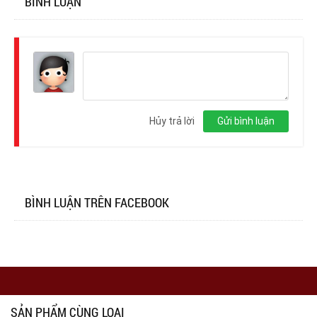
BÌNH LUẬN
Đăng
nhập
Hủy trả lời
Gửi bình luận
BÌNH LUẬN TRÊN FACEBOOK
SẢN PHẨM CÙNG LOẠI