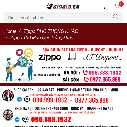
0
Home
Zippo PHỔ THÔNG KHẮC
Zippo 150 Màu Đen Bóng khắc