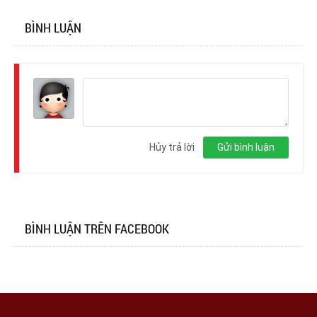
BÌNH LUẬN
Đăng
nhập
Hủy trả lời
Gửi bình luận
BÌNH LUẬN TRÊN FACEBOOK