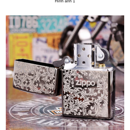
Hình ảnh 1