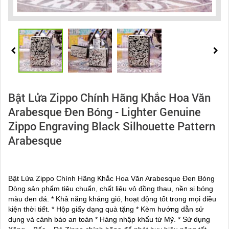
Bật Lửa Zippo Chính Hãng Khắc Hoa Văn
Arabesque Đen Bóng - Lighter Genuine
Zippo Engraving Black Silhouette Pattern
Arabesque
Bật Lửa Zippo Chính Hãng Khắc Hoa Văn Arabesque Đen Bóng
Dòng sản phẩm tiêu chuẩn, chất liệu vỏ đồng thau, nền si bóng
màu đen đá. * Khả năng kháng gió, hoạt động tốt trong mọi điều
kiện thời tiết. * Hộp giấy dạng quà tặng * Kèm hướng dẫn sử
dụng và cảnh báo an toàn * Hàng nhập khẩu từ Mỹ. * Sử dụng