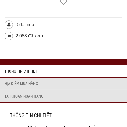
0 đã mua
2.088 đã xem
THÔNG TIN CHI TIẾT
ĐỊA ĐIỂM MUA HÀNG
TÀI KHOẢN NGÂN HÀNG
THÔNG TIN CHI TIẾT