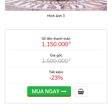
Hình ảnh 3
Số tiền thanh toán
1.150.000
đ
Giá gốc
1.500.000
đ
Tiết kiệm
-23%
MUA NGAY