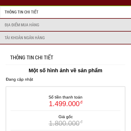
THÔNG TIN CHI TIẾT
ĐỊA ĐIỂM MUA HÀNG
TÀI KHOẢN NGÂN HÀNG
THÔNG TIN CHI TIẾT
Một số hình ảnh về sản phẩm
Đang cập nhật
Số tiền thanh toán
1.499.000
đ
Giá gốc
1.800.000
đ