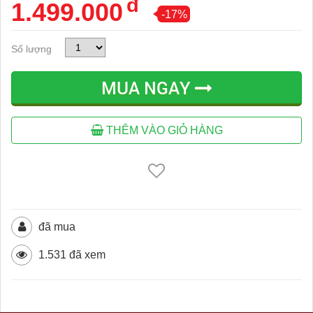
đ
1.499.000
-17%
Số lượng
MUA NGAY
THÊM VÀO GIỎ HÀNG
đã mua
1.531 đã xem