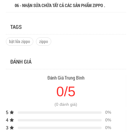
06 - NHẬN SỬA CHỮA TẤT CẢ CÁC SẢN PHẨM ZIPPO .
TAGS
bật lửa zippo
zippo
ĐÁNH GIÁ
Đánh Giá Trung Bình
0/5
(0 đánh giá)
5
0%
4
0%
3
0%