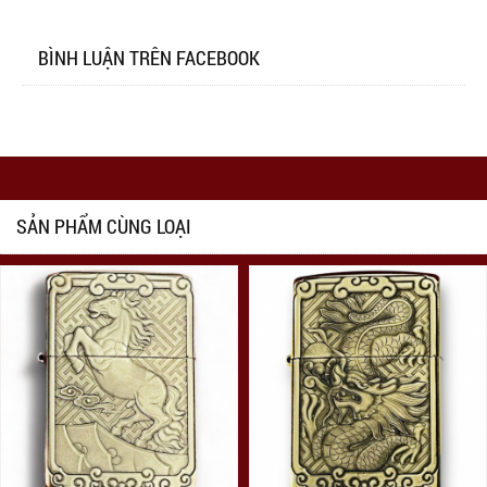
BÌNH LUẬN TRÊN FACEBOOK
SẢN PHẨM CÙNG LOẠI