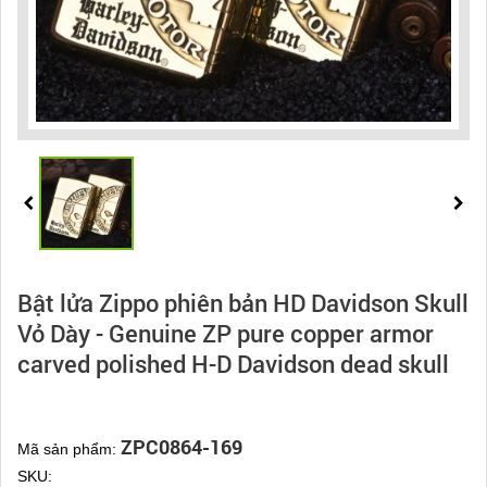
Bật lửa Zippo phiên bản HD Davidson Skull
Vỏ Dày - Genuine ZP pure copper armor
carved polished H-D Davidson dead skull
ZPC0864-169
Mã sản phẩm:
SKU: