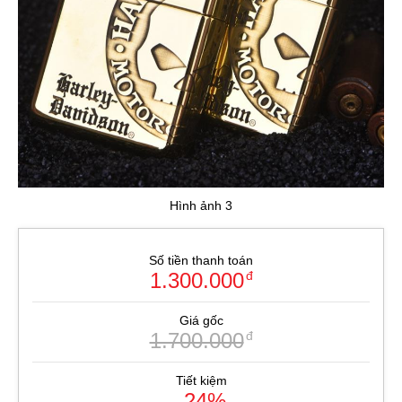
Hình ảnh 3
Số tiền thanh toán
1.300.000
đ
Giá gốc
1.700.000
đ
Tiết kiệm
-24%