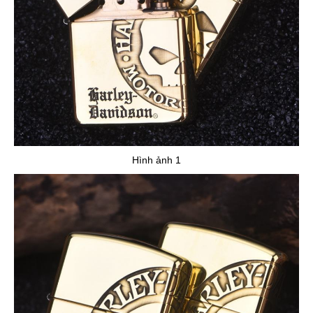
Hình ảnh 1