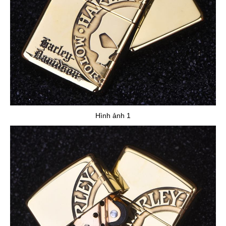
Hình ảnh 1