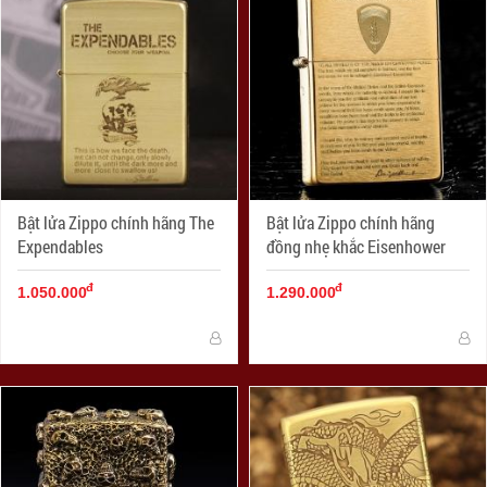
Bật lửa Zippo chính hãng The
Bật lửa Zippo chính hãng
Expendables
đồng nhẹ khắc Eisenhower
đ
đ
1.050.000
1.290.000