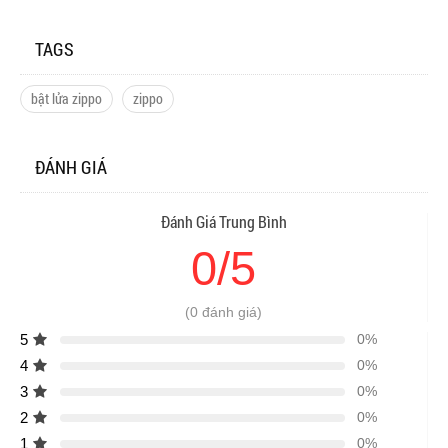
TAGS
bật lửa zippo
zippo
ĐÁNH GIÁ
Đánh Giá Trung Bình
0/5
(0 đánh giá)
5
0%
4
0%
3
0%
2
0%
1
0%