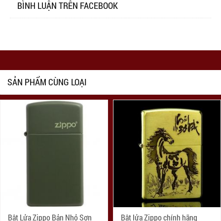
BÌNH LUẬN TRÊN FACEBOOK
SẢN PHẨM CÙNG LOẠI
Bật Lửa Zippo Bản Nhỏ Sơn
Bật lửa Zippo chính hãng