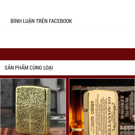
BÌNH LUẬN TRÊN FACEBOOK
SẢN PHẨM CÙNG LOẠI