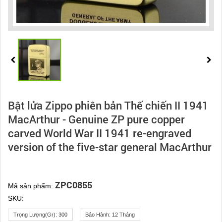
Bật lửa Zippo phiên bản Thế chiến II 1941
MacArthur - Genuine ZP pure copper
carved World War II 1941 re-engraved
version of the five-star general MacArthur
ZPC0855
Mã sản phẩm:
SKU:
Trọng Lượng(gr):
300
Bảo Hành:
12 Tháng