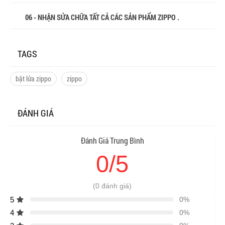
06 - NHẬN SỬA CHỮA TẤT CẢ CÁC SẢN PHẨM ZIPPO .
TAGS
bật lửa zippo
zippo
ĐÁNH GIÁ
Đánh Giá Trung Bình
0/5
(0 đánh giá)
5
0%
4
0%