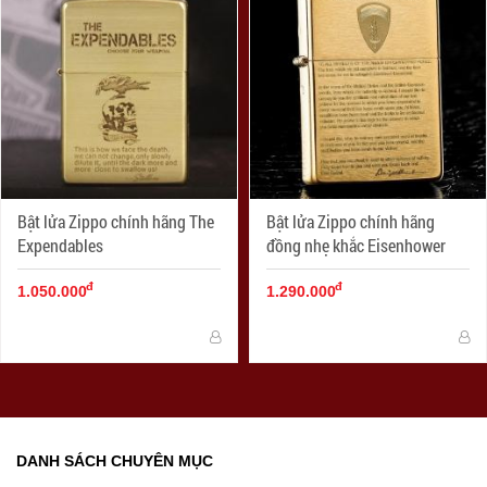
Bật lửa Zippo chính hãng The
Bật lửa Zippo chính hãng
Expendables
đồng nhẹ khắc Eisenhower
đ
đ
1.050.000
1.290.000
DANH SÁCH CHUYÊN MỤC