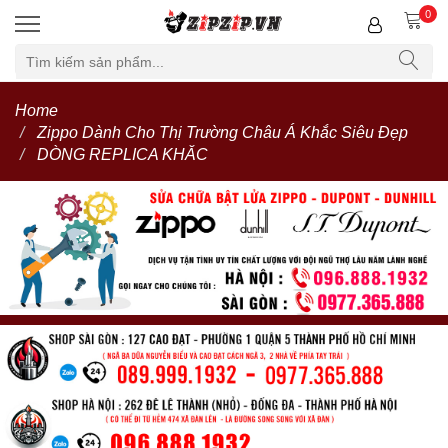
0
Home
Zippo Dành Cho Thị Trường Châu Á Khắc Siêu Đẹp
DÒNG REPLICA KHĂC