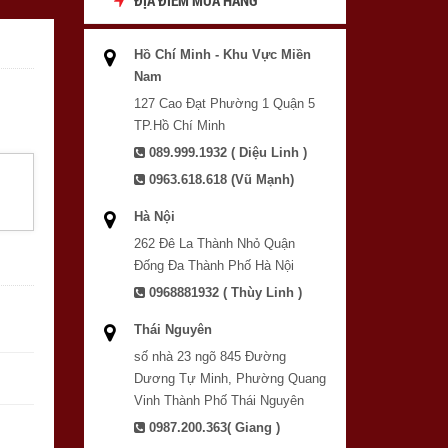
Hồ Chí Minh - Khu Vực Miền
Nam
127 Cao Đạt Phường 1 Quận 5
TP.Hồ Chí Minh
089.999.1932 ( Diệu Linh )
0963.618.618 (Vũ Mạnh)
Hà Nội
262 Đê La Thành Nhỏ Quận
Đống Đa Thành Phố Hà Nội
0968881932 ( Thùy Linh )
Thái Nguyên
số nhà 23 ngõ 845 Đường
Dương Tự Minh, Phường Quang
Vinh Thành Phố Thái Nguyên
0987.200.363( Giang )