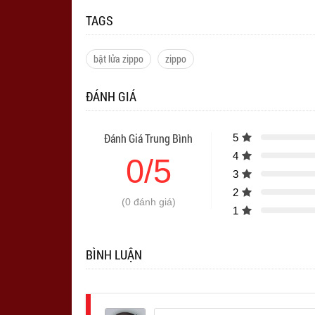
TAGS
bật lửa zippo
zippo
ĐÁNH GIÁ
Đánh Giá Trung Bình
5
4
0/5
3
2
(0 đánh giá)
1
BÌNH LUẬN