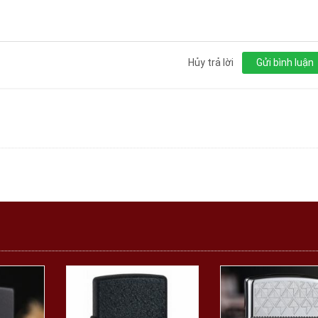
Hủy trả lời
Gửi bình luận