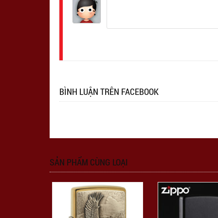
Đăng
nhập
BÌNH LUẬN TRÊN FACEBOOK
SẢN PHẨM CÙNG LOẠI