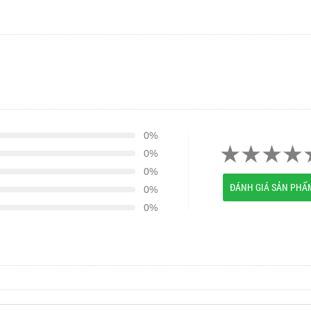
0%
0%
0%
ĐÁNH GIÁ SẢN PHẨ
0%
0%