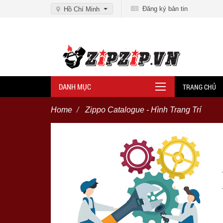
Đăng ký bản tin
Hồ Chí Minh
DANH MỤC
TRANG CHỦ
Home
Zippo Catalogue - Hình Trang Trí