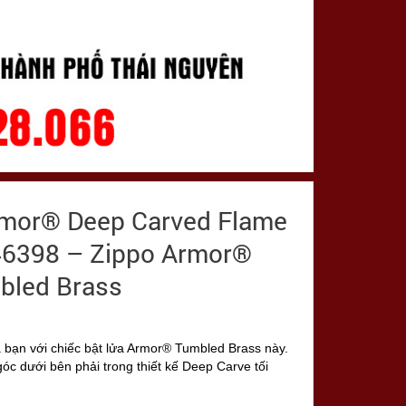
rmor® Deep Carved Flame
 46398 – Zippo Armor®
bled Brass
a bạn với chiếc bật lửa Armor® Tumbled Brass này.
óc dưới bên phải trong thiết kế Deep Carve tối