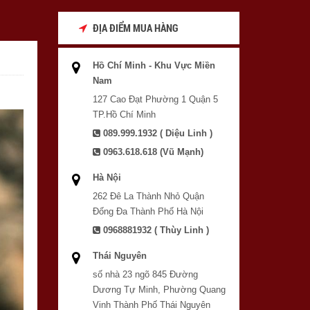
ĐỊA ĐIỂM MUA HÀNG
Hồ Chí Minh - Khu Vực Miền
Nam
127 Cao Đạt Phường 1 Quận 5
TP.Hồ Chí Minh
089.999.1932 ( Diệu Linh )
0963.618.618 (Vũ Mạnh)
Hà Nội
262 Đê La Thành Nhỏ Quận
Đống Đa Thành Phố Hà Nội
0968881932 ( Thùy Linh )
Thái Nguyên
số nhà 23 ngõ 845 Đường
Dương Tự Minh, Phường Quang
Vinh Thành Phố Thái Nguyên