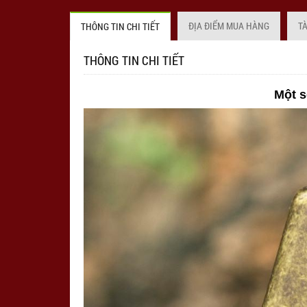
ĐỊA ĐIỂM MUA HÀNG
T
THÔNG TIN CHI TIẾT
THÔNG TIN CHI TIẾT
Một s