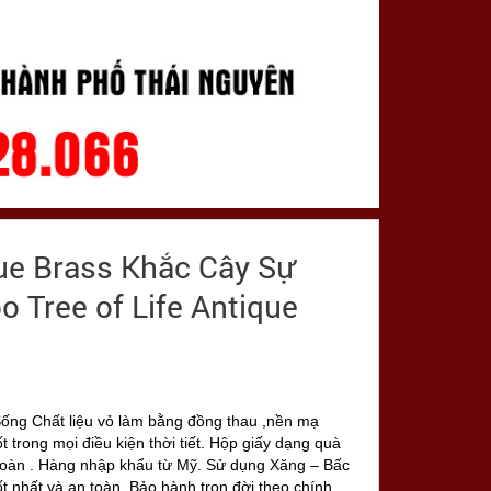
ue Brass Khắc Cây Sự
o Tree of Life Antique
ống Chất liệu vỏ làm bằng đồng thau ,nền mạ
 trong mọi điều kiện thời tiết. Hộp giấy dạng quà
toàn . Hàng nhập khẩu từ Mỹ. Sử dụng Xăng – Bấc
t nhất và an toàn. Bảo hành trọn đời theo chính