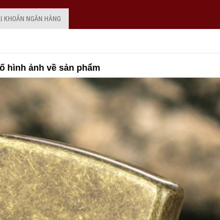
ÀI KHOẢN NGÂN HÀNG
ố hình ảnh về sản phẩm