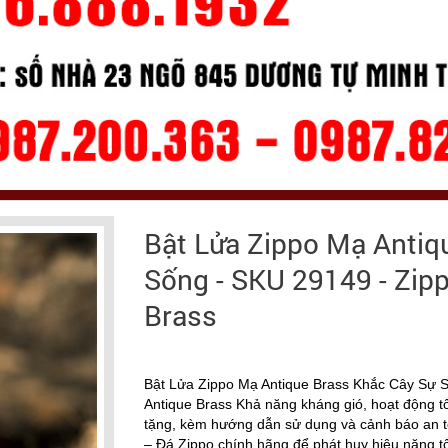
Bật Lửa Zippo Mạ Antiq
Sống - SKU 29149 - Zipp
Brass
Bật Lửa Zippo Mạ Antique Brass Khắc Cây Sự S
Antique Brass Khả năng kháng gió, hoạt động tốt
tặng, kèm hướng dẫn sử dụng và cảnh báo an 
– Đá Zippo chính hãng để phát huy hiệu năng tố