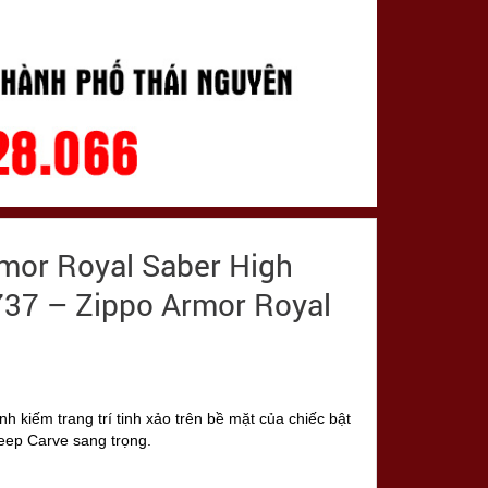
mor Royal Saber High
6737 – Zippo Armor Royal
s
 kiếm trang trí tinh xảo trên bề mặt của chiếc bật
Deep Carve sang trọng.