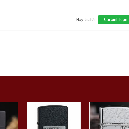
Hủy trả lời
Gửi bình luận