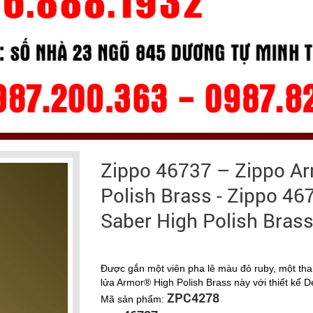
Zippo 46737 – Zippo Ar
Polish Brass - Zippo 4
Saber High Polish Bras
Được gắn một viên pha lê màu đỏ ruby, một thanh
lửa Armor® High Polish Brass này với thiết kế 
ZPC4278
Mã sản phẩm: