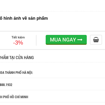
ố hình ảnh về sản phẩm
Tiết kiệm
MUA NGAY
-3%
PHẨM TẠI CỬA HÀNG
 ĐA THÀNH PHỐ HÀ NỘI:
.888.1932
NH PHỐ HỒ CHÍ MINH