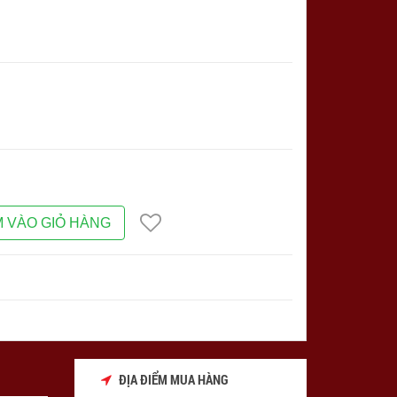
 VÀO GIỎ HÀNG
ĐỊA ĐIỂM MUA HÀNG