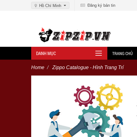
Đăng ký bản tin
Hồ Chí Minh
DANH MỤC
TRANG CHỦ
Home
Zippo Catalogue - Hình Trang Trí