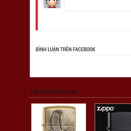
Đăng
nhập
BÌNH LUẬN TRÊN FACEBOOK
SẢN PHẨM CÙNG LOẠI