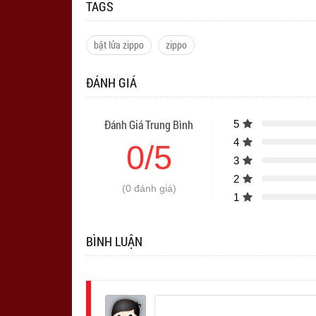
TAGS
bật lửa zippo
zippo
ĐÁNH GIÁ
Đánh Giá Trung Bình
5
4
0/5
3
2
(0 đánh giá)
1
BÌNH LUẬN