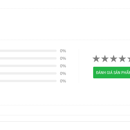
0%
0%
0%
ĐÁNH GIÁ SẢN PHẨ
0%
0%