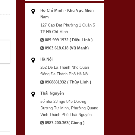
Hồ Chí Minh - Khu Vực Miền
Nam
127 Cao Đạt Phường 1 Quận 5
TP.Hồ Chí Minh
089.999.1932 ( Diệu Linh )
0963.618.618 (Vũ Mạnh)
Hà Nội
262 Đê La Thành Nhỏ Quận
Đống Đa Thành Phố Hà Nội
0968881932 ( Thùy Linh )
Thái Nguyên
số nhà 23 ngõ 845 Đường
Dương Tự Minh, Phường Quang
Vinh Thành Phố Thái Nguyên
0987.200.363( Giang )