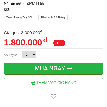
ZPC1155
Mã sản phẩm:
SKU:
Trọng Lượng(gr):
300
Bảo Hành:
12 Tháng
đ
Giá gốc:
2.000.000
đ
1.800.000
-10%
Số lượng
MUA NGAY
THÊM VÀO GIỎ HÀNG