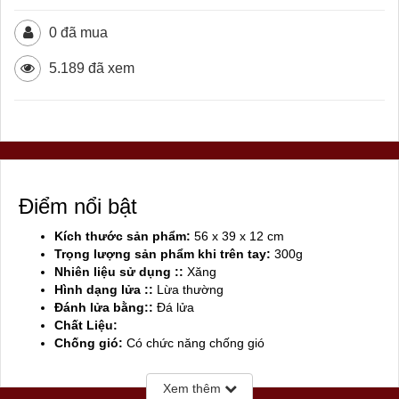
0 đã mua
5.189 đã xem
Điểm nổi bật
Kích thước sản phẩm:
56 x 39 x 12 cm
Trọng lượng sản phẩm khi trên tay:
300g
Nhiên liệu sử dụng ::
Xăng
Hình dạng lửa ::
Lừa thường
Đánh lửa bằng::
Đá lửa
Chất Liệu:
Chống gió:
Có chức năng chống gió
Sản xuất tại:
Mỹ ( USA)
Xem thêm