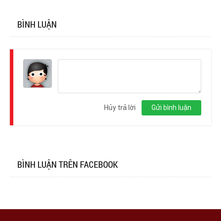
BÌNH LUẬN
Đăng
nhập
Hủy trả lời
Gửi bình luận
BÌNH LUẬN TRÊN FACEBOOK