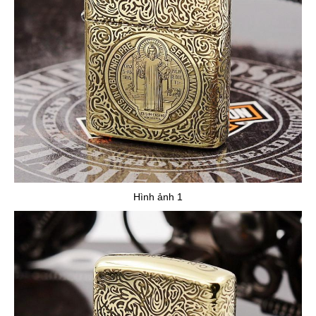
Hình ảnh 1