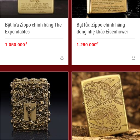
Bật lửa Zippo chính hãng The
Bật lửa Zippo chính hãng
Expendables
đồng nhẹ khắc Eisenhower
đ
đ
1.050.000
1.290.000