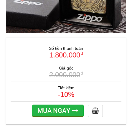
Số tiền thanh toán
1.800.000
đ
Giá gốc
2.000.000
đ
Tiết kiệm
-10%
MUA NGAY