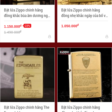
Bật lửa Zippo chính hãng
Bật lửa Zippo chính hãng
đồng khắc bùa âm dương ngũ
đồng nhẹ khắc ngày của bố vô
hành
cùng ý nghĩa
đ
-23%
đ
1.050.000
1.150.000
đ
1.490.000
Bật lửa Zippo chính hãng The
Bật lửa Zippo chính hãng