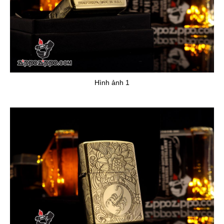
Hình ảnh 1