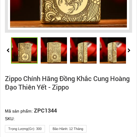
Zippo Chính Hãng Đồng Khắc Cung Hoàng
Đạo Thiên Yết - Zippo
ZPC1344
Mã sản phẩm:
SKU:
Trọng Lượng(gr):
300
Bảo Hành:
12 Tháng