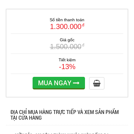
Số tiền thanh toán
1.300.000
đ
Giá gốc
1.500.000
đ
Tiết kiệm
-13%
MUA NGAY
ĐỊA CHỈ MUA HÀNG TRỰC TIẾP VÀ XEM SẢN PHẨM
TẠI CỬA HÀNG