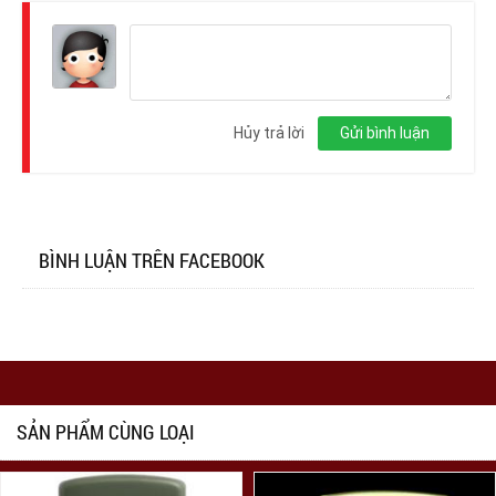
Đăng
nhập
Hủy trả lời
Gửi bình luận
BÌNH LUẬN TRÊN FACEBOOK
SẢN PHẨM CÙNG LOẠI