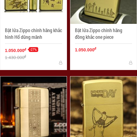
Bật lửa Zippo chính hãng khắc
Bật lửa Zippo chính hãng
hình Hổ dũng mãnh
đồng khắc one piece
đ
-27%
đ
1.050.000
1.050.000
đ
1.430.000