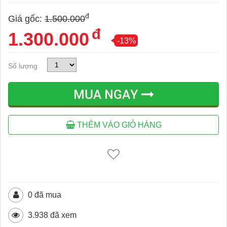
đ
Giá gốc:
1.500.000
đ
1.300.000
-13%
Số lượng
MUA NGAY
THÊM VÀO GIỎ HÀNG
0 đã mua
3.938 đã xem