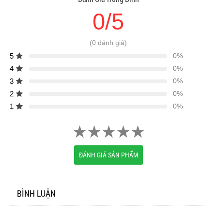
0/5
(0 đánh giá)
5
0%
4
0%
3
0%
2
0%
1
0%
ĐÁNH GIÁ SẢN PHẨM
BÌNH LUẬN