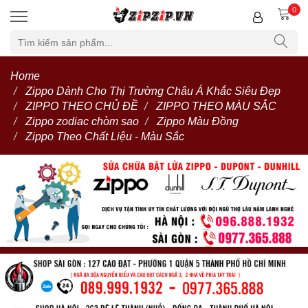
0
Home
Zippo Dành Cho Thị Trường Châu Á Khắc Siêu Đẹp
ZIPPO THEO CHỦ ĐỀ
ZIPPO THEO MÀU SẮC
Zippo zodiac chòm sao
Zippo Màu Đồng
Zippo Theo Chất Liệu - Màu Sắc