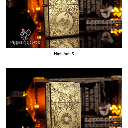
Hình ảnh 5