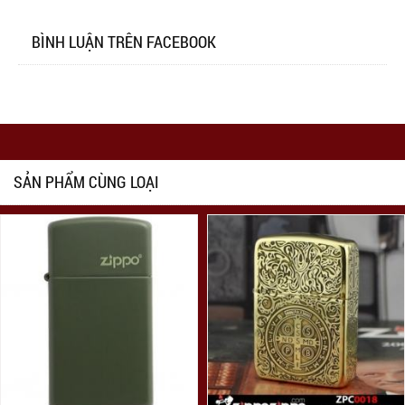
BÌNH LUẬN TRÊN FACEBOOK
SẢN PHẨM CÙNG LOẠI