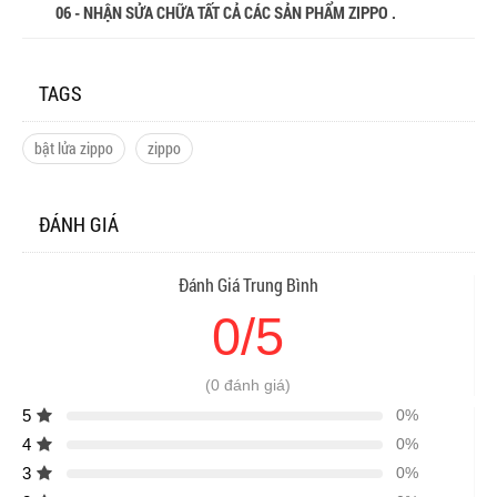
06 - NHẬN SỬA CHỮA TẤT CẢ CÁC SẢN PHẨM ZIPPO .
TAGS
bật lửa zippo
zippo
ĐÁNH GIÁ
Đánh Giá Trung Bình
0/5
(0 đánh giá)
5
0%
4
0%
3
0%