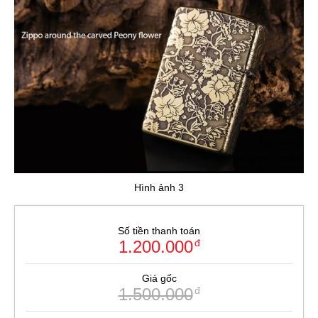
Hình ảnh 3
Số tiền thanh toán
1.200.000
đ
Giá gốc
1.500.000
đ