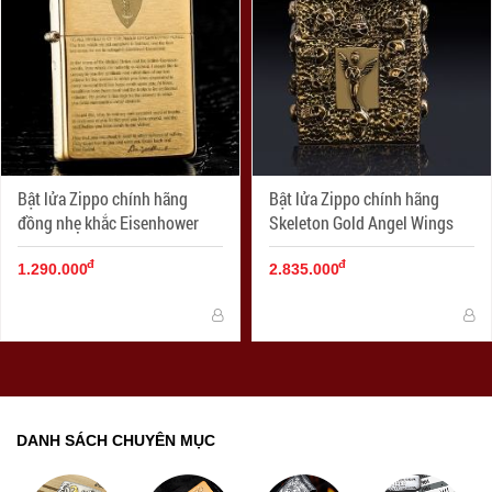
Bật lửa Zippo chính hãng
Bật lửa Zippo chính hãng
đồng nhẹ khắc Eisenhower
Skeleton Gold Angel Wings
đ
đ
1.290.000
2.835.000
DANH SÁCH CHUYÊN MỤC