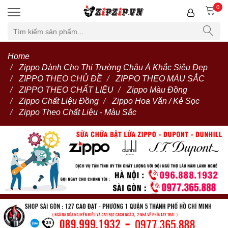
0
Home
Zippo Dành Cho Thị Trường Châu Á Khắc Siêu Đẹp
ZIPPO THEO CHỦ ĐỀ
ZIPPO THEO MÀU SẮC
ZIPPO THEO CHẤT LIỆU
Zippo Màu Đồng
Zippo Chất Liệu Đồng
Zippo Hoa Văn / Kẻ Sọc
Zippo Theo Chất Liệu - Màu Sắc