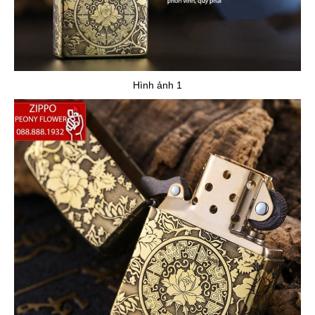
Hình ảnh 1