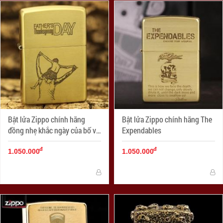
Bật lửa Zippo chính hãng
Bật lửa Zippo chính hãng The
đồng nhẹ khắc ngày của bố vô
Expendables
cùng ý nghĩa
đ
đ
1.050.000
1.050.000