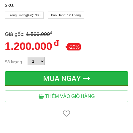
SKU:
Trọng Lượng(gr):
300
Bảo Hành:
12 Tháng
đ
Giá gốc:
1.500.000
đ
1.200.000
-20%
Số lượng
MUA NGAY
THÊM VÀO GIỎ HÀNG